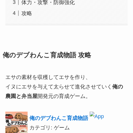
体力・攻撃・防御強化
攻略
俺のデブわんこ育成物語 攻略
エサの素材を収穫してエサを作り、
イヌにエサを与えて太らせて進化させていく
俺の
農園と弁当屋
開発元の育成ゲーム。
俺のデブわんこ育成物語
カテゴリ: ゲーム