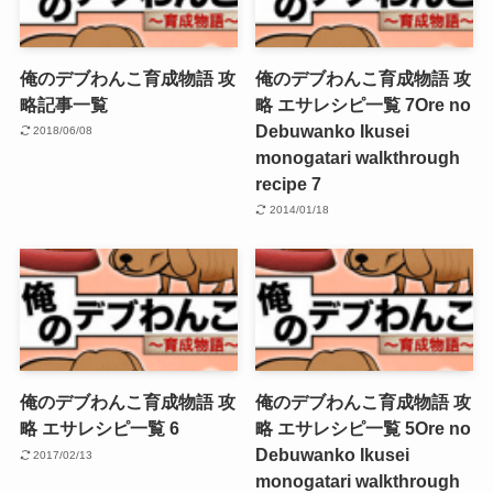
俺のデブわんこ育成物語 攻
俺のデブわんこ育成物語 攻
略記事一覧
略 エサレシピ一覧 7
Ore no
Debuwanko Ikusei
2018/06/08
monogatari walkthrough
recipe 7
2014/01/18
俺のデブわんこ育成物語 攻
俺のデブわんこ育成物語 攻
略 エサレシピ一覧 6
略 エサレシピ一覧 5
Ore no
Debuwanko Ikusei
2017/02/13
monogatari walkthrough