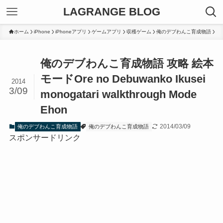
LAGRANGE BLOG
ホーム
iPhone
iPhoneアプリ
ゲームアプリ
収穫ゲーム
俺のデブわんこ育成物語
俺のデブわんこ育成物語 攻略 絵本
モード
Ore no Debuwanko Ikusei
2014
3/09
monogatari walkthrough Mode
Ehon
2014/03/09
俺のデブわんこ育成物語
俺のデブわんこ育成物語
スポンサードリンク