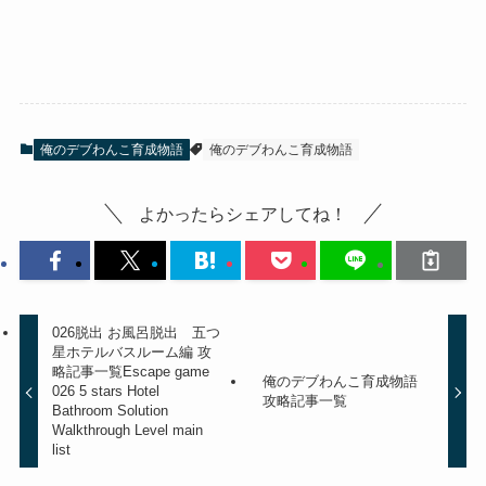
俺のデブわんこ育成物語
俺のデブわんこ育成物語
よかったらシェアしてね！
026脱出 お風呂脱出 五つ
星ホテルバスルーム編 攻
略記事一覧
Escape game
俺のデブわんこ育成物語
026 5 stars Hotel
攻略記事一覧
Bathroom Solution
Walkthrough Level main
list