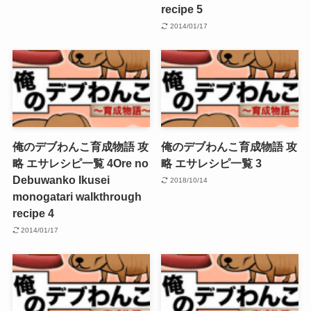
recipe 5
2014/01/17
俺のデブわんこ育成物語 攻
俺のデブわんこ育成物語 攻
略 エサレシピ一覧 4
Ore no
略 エサレシピ一覧 3
Debuwanko Ikusei
2018/10/14
monogatari walkthrough
recipe 4
2014/01/17