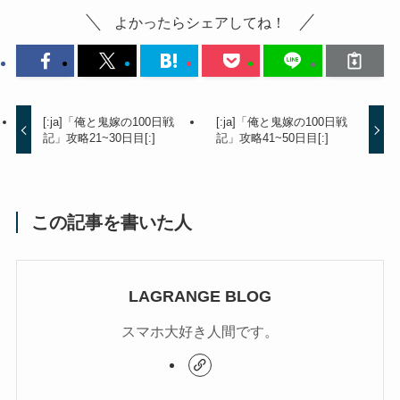
よかったらシェアしてね！
[:ja]「俺と鬼嫁の100日戦
[:ja]「俺と鬼嫁の100日戦
記」攻略21~30日目[:]
記」攻略41~50日目[:]
この記事を書いた人
LAGRANGE BLOG
スマホ大好き人間です。