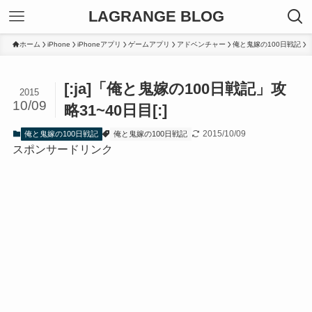
LAGRANGE BLOG
ホーム
iPhone
iPhoneアプリ
ゲームアプリ
アドベンチャー
俺と鬼嫁の100日戦記
[:ja]「俺と鬼嫁の100日戦記」攻
2015
10/09
略31~40日目[:]
2015/10/09
俺と鬼嫁の100日戦記
俺と鬼嫁の100日戦記
スポンサードリンク