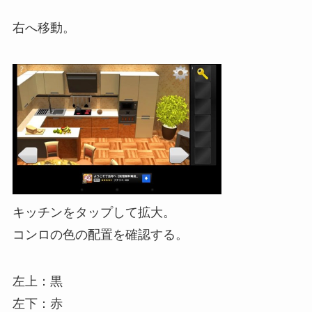
右へ移動。
キッチンをタップして拡大。
コンロの色の配置を確認する。
左上：黒
左下：赤