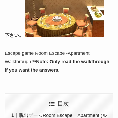
下さい。
Escape game Room Escape -Apartment
Walkthrough
**Note: Only read the walkthrough
if you want the answers.
目次
脱出ゲームRoom Escape – Apartment (ル