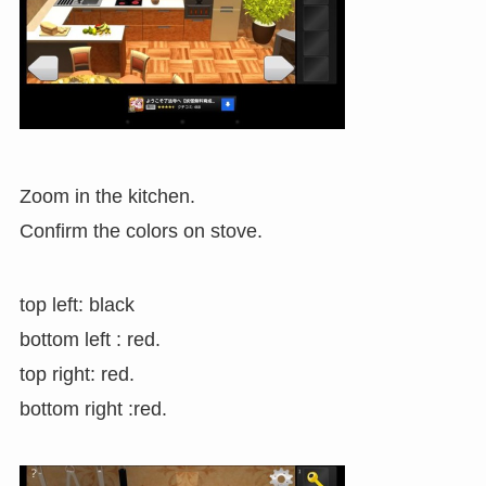
Zoom in the kitchen.
Confirm the colors on stove.
top left: black
bottom left : red.
top right: red.
bottom right :red.