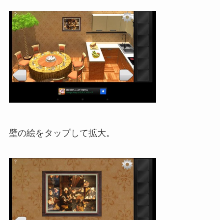
壁の絵をタップして拡大。