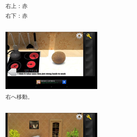
右上：赤
右下：赤
右へ移動。