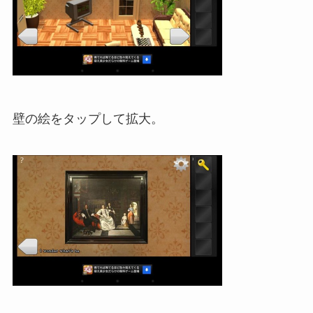
壁の絵をタップして拡大。