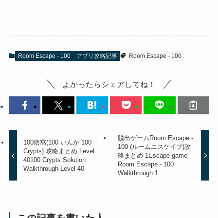
Room Escape - 100
アプリ攻略記事
Room Escape - 100
よかったらシェアしてね！
脱出ゲームRoom Escape -
100陰窩(100 いんか 100
100 (ルームエスケイプ)攻
Crypts) 攻略まとめ Level
略まとめ 1
Escape game
40
100 Crypts Solution
Room Escape - 100
Walkthrough Level 40
Walkthrough 1
この記事を書いた人