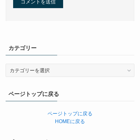
カテゴリー
カ
テ
ゴ
リ
ページトップに戻る
ー
ページトップに戻る
HOMEに戻る