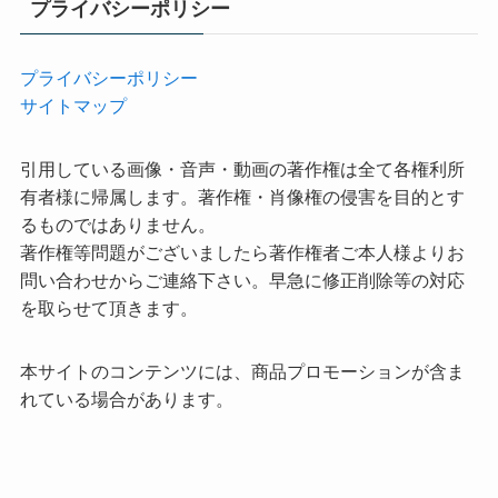
プライバシーポリシー
プライバシーポリシー
サイトマップ
引用している画像・音声・動画の著作権は全て各権利所
有者様に帰属します。著作権・肖像権の侵害を目的とす
るものではありません。
著作権等問題がございましたら著作権者ご本人様よりお
問い合わせからご連絡下さい。早急に修正削除等の対応
を取らせて頂きます。
本サイトのコンテンツには、商品プロモーションが含ま
れている場合があります。