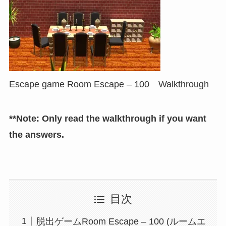
Escape game Room Escape – 100 Walkthrough
**Note: Only read the walkthrough if you want
the answers.
目次
脱出ゲームRoom Escape – 100 (ルームエ