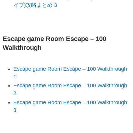
イプ)攻略まとめ 3
Escape game Room Escape – 100
Walkthrough
Escape game Room Escape – 100 Walkthrough
1
Escape game Room Escape – 100 Walkthrough
2
Escape game Room Escape – 100 Walkthrough
3