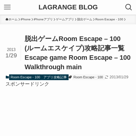
LAGRANGE BLOG
ホーム
iPhone
iPhoneアプリ
ゲームアプリ
脱出ゲーム
Room Escape - 100
脱出ゲームRoom Escape – 100
(ルームエスケイプ)攻略記事一覧
2013
1/29
Escape game Room Escape – 100
Walkthrough main
2013/01/29
Room Escape - 100
アプリ攻略記事
Room Escape - 100
スポンサードリンク