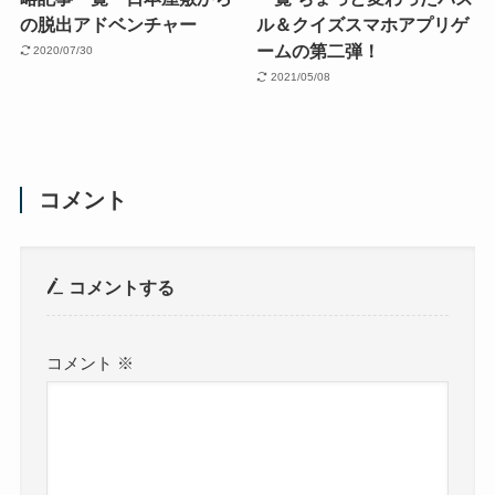
の脱出アドベンチャー
ル＆クイズスマホアプリゲ
ームの第二弾！
2020/07/30
2021/05/08
コメント
コメントする
コメント
※