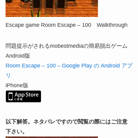
Escape game Room Escape – 100 Walkthrough
問題提示がされるmobestmediaの簡易脱出ゲーム
Android版
Room Escape – 100 – Google Play の Android アプ
リ
iPhone版
以下解答。ネタバレですので閲覧の際にはご注意
下さい。