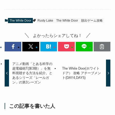
The White Door
Rusty Lake
The White Door
脱出ゲーム攻略
よかったらシェアしてね！
アニメ動画「とある科学の
超電磁砲T(第3期）」を無
The White Door(ホワイト
料視聴する方法を紹介。と
ドア） 攻略 アチーブメン
あるシリーズ「レールガ
ト(DAY4,DAY5)
ン」の第3シーズン
この記事を書いた人