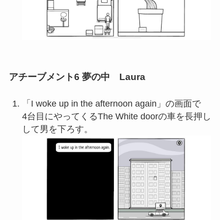
アチーブメント6 夢の中 Laura
「I woke up in the afternoon again」の画面で
4台目にやってくるThe White doorの車を長押し
して男を下ろす。