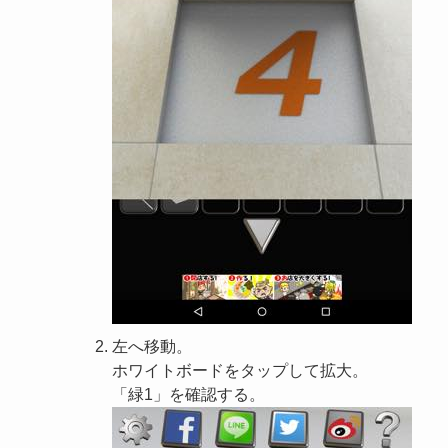
左へ移動。
ホワイトボードをタップして拡大。
「緑1」を確認する。