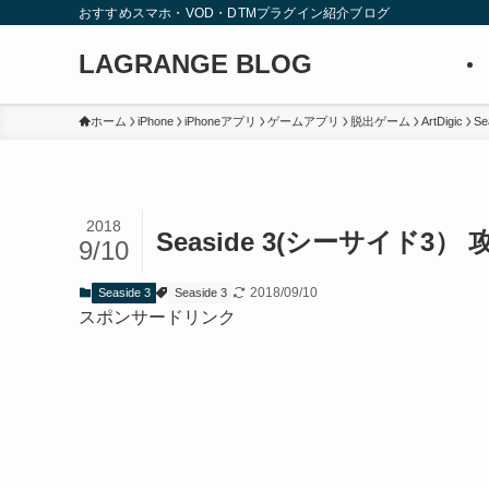
おすすめスマホ・VOD・DTMプラグイン紹介ブログ
LAGRANGE BLOG
ホーム
iPhone
iPhoneアプリ
ゲームアプリ
脱出ゲーム
ArtDigic
Se
2018
Seaside 3(シーサイド3）
9/10
2018/09/10
Seaside 3
Seaside 3
スポンサードリンク