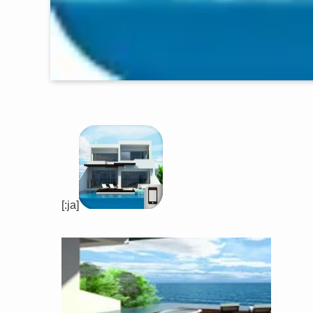
[:ja]