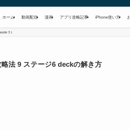
ホーム
動画配信
漫画
アプリ攻略記事
iPhone使い方
aside 3
 攻略法 9 ステージ6 deckの解き方