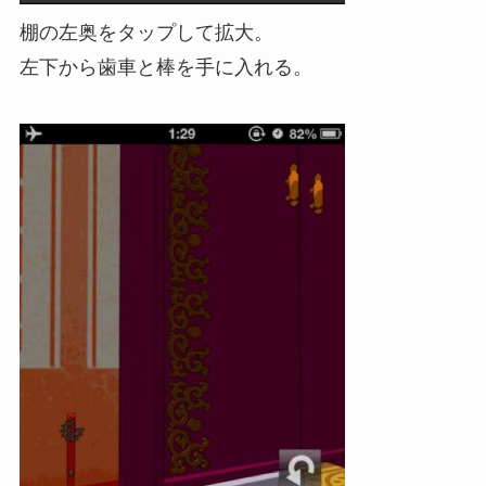
棚の左奥をタップして拡大。
左下から歯車と棒を手に入れる。