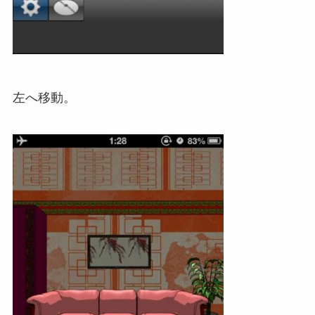
左へ移動。