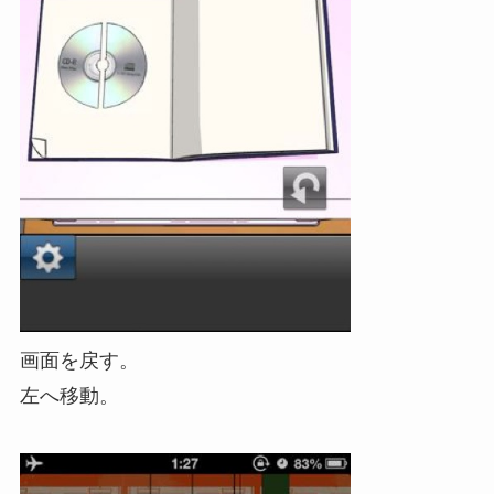
画面を戻す。
左へ移動。