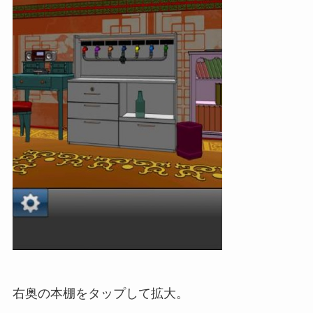
右奥の本棚をタップして拡大。