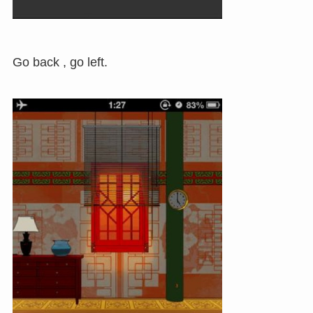
Go back , go left.