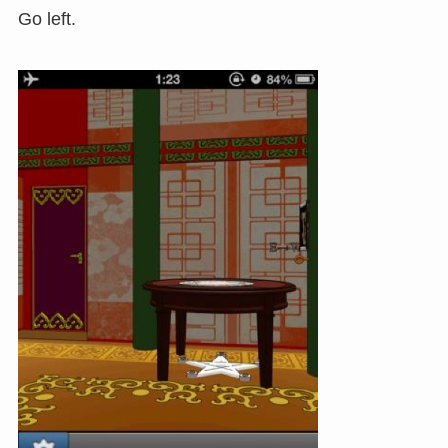
Go left.