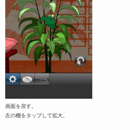
画面を戻す。
左の棚をタップして拡大。