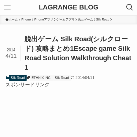
LAGRANGE BLOG
ホーム
iPhone
iPhoneアプリ
ゲームアプリ
脱出ゲーム
Silk Road
脱出ゲーム Silk Road(シルクロー
ド) 攻略まとめ1
Escape game Silk
2014
4/11
Road Solution Walkthrough Cheat
1
2014/04/11
Silk Road
ETHNIX INC.
Silk Road
スポンサードリンク