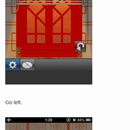
Go left.