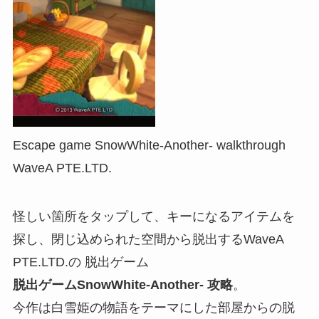
Escape game SnowWhite-Another- walkthrough
WaveA PTE.LTD.
怪しい箇所をタップして、キーになるアイテムを
探し、閉じ込められた空間から脱出するWaveA
PTE.LTD.の 脱出ゲーム
脱出ゲームSnowWhite-Another- 攻略
。
今作は白雪姫の物語をテーマにした部屋からの脱