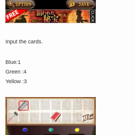
Input the cards.
Blue:1
Green :4
Yellow :3