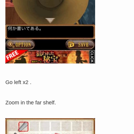
Go left x2 .
Zoom in the far shelf.