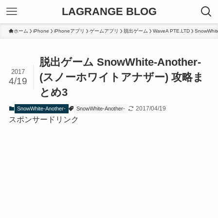
LAGRANGE BLOG
ホーム
iPhone
iPhoneアプリ
ゲームアプリ
脱出ゲーム
WaveA PTE.LTD
SnowWhite
脱出ゲーム SnowWhite-Another-
2017
(スノーホワイトアナザー) 攻略ま
4/19
とめ3
2017/04/19
SnowWhite-Another-
SnowWhite-Another-
スポンサードリンク