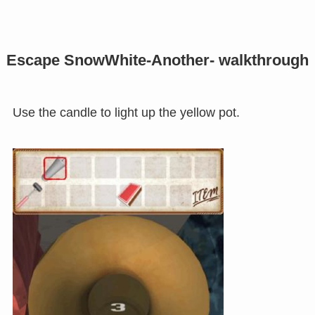
Escape SnowWhite-Another- walkthrough
Use the candle to light up the yellow pot.