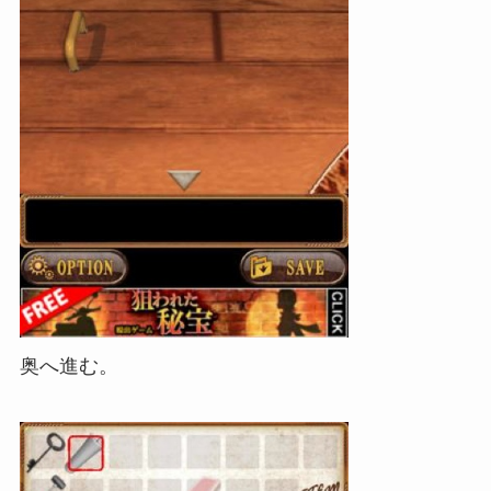
奥へ進む。