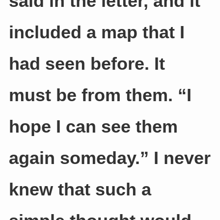
said in the letter, and it
included a map that I
had seen before. It
must be from them. “I
hope I can see them
again someday.” I never
knew that such a