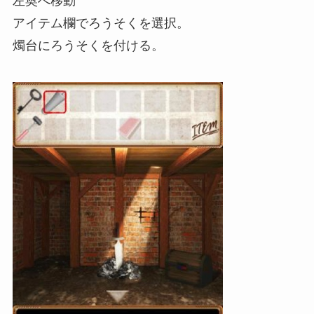
左奥へ移動
アイテム欄でろうそくを選択。
燭台にろうそくを付ける。