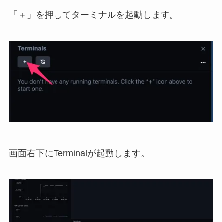
「＋」を押してターミナルを起動します。
画面右下にTerminalが起動します。