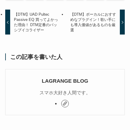
【DTM】UAD Pultec
【DTM】ボーカルにおすす
Passive EQ 買ってよかっ
めなプラグイン！歌い手に
た理由！ DTM定番のパッ
も導入価値があるものを厳
シブイコライザー
選
この記事を書いた人
LAGRANGE BLOG
スマホ大好き人間です。