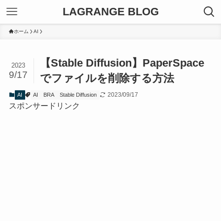
LAGRANGE BLOG
ホーム
AI
【Stable Diffusion】PaperSpace
2023
9/17
でファイルを削除する方法
2023/09/17
AI
AI
BRA
Stable Diffusion
スポンサードリンク