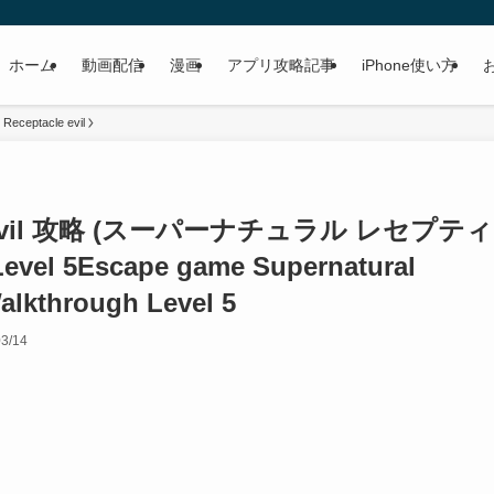
ホーム
動画配信
漫画
アプリ攻略記事
iPhone使い方
 Receptacle evil
acle evil 攻略 (スーパーナチュラル レセプティ
el 5
Escape game Supernatural
Walkthrough Level 5
03/14