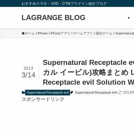
おすすめスマホ・VOD・DTMプラグイン紹介ブログ
LAGRANGE BLOG
ホーム
iPhone
iPhoneアプリ
ゲームアプリ
脱出ゲーム
Supernatural
Supernatural Recept
2013
カル イービル)攻略まとめ Lev
3/14
Receptacle evil Solution 
2013/
Supernatural Receptacle evil
Supernatural Receptacle evil
スポンサードリンク