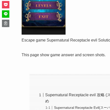
Escape game Supernatural Receptacle evil Soluti
This page show game answer and screen shots.
Supernatural Receptacle 
め
Supernatural Receptacle Ev