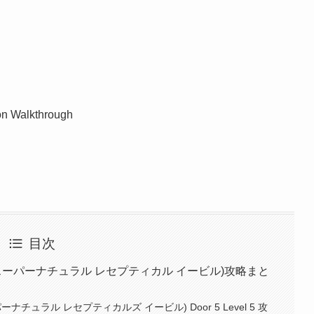
on Walkthrough
目次
evil 攻略 (スーパーナチュラル レセプティカル イービル)攻略まと
il(スーパーナチュラル レセプティカルズ イービル) Door 5 Level 5 攻