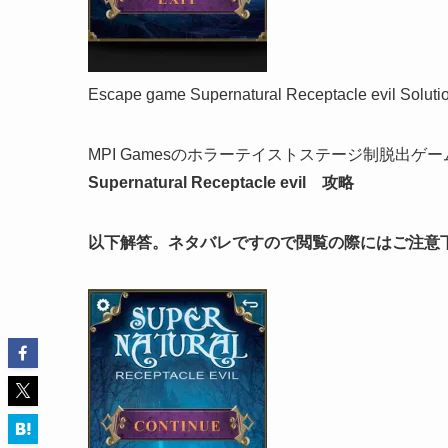
Escape game Supernatural Receptacle evil Soluti
MPI Gamesのホラーテイストステージ制脱出ゲー
Supernatural Receptacle evil 攻略
以下解答。ネタバレですので閲覧の際にはご注意