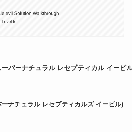
e evil Solution Walkthrough
5 Level 5
vil 攻略 (スーパーナチュラル レセプティカル イービル
Evil(スーパーナチュラル レセプティカルズ イービル)