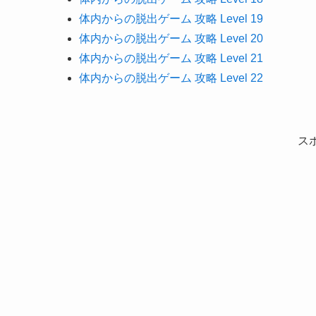
体内からの脱出ゲーム 攻略 Level 19
体内からの脱出ゲーム 攻略 Level 20
体内からの脱出ゲーム 攻略 Level 21
体内からの脱出ゲーム 攻略 Level 22
ス