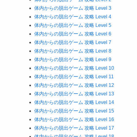
体内からの脱出ゲーム 攻略 Level 3
体内からの脱出ゲーム 攻略 Level 4
体内からの脱出ゲーム 攻略 Level 5
体内からの脱出ゲーム 攻略 Level 6
体内からの脱出ゲーム 攻略 Level 7
体内からの脱出ゲーム 攻略 Level 8
体内からの脱出ゲーム 攻略 Level 9
体内からの脱出ゲーム 攻略 Level 10
体内からの脱出ゲーム 攻略 Level 11
体内からの脱出ゲーム 攻略 Level 12
体内からの脱出ゲーム 攻略 Level 13
体内からの脱出ゲーム 攻略 Level 14
体内からの脱出ゲーム 攻略 Level 15
体内からの脱出ゲーム 攻略 Level 16
体内からの脱出ゲーム 攻略 Level 17
体内からの脱出ゲーム 攻略 Level 18