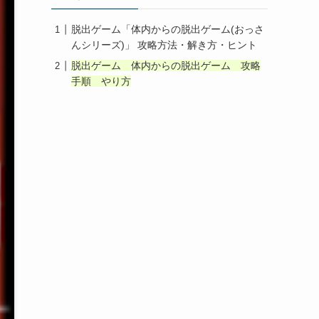
脱出ゲーム「体内からの脱出ゲーム(おっさ
んシリーズ)」 攻略方法・解き方・ヒント
脱出ゲーム 体内からの脱出ゲーム 攻略
手順 やり方