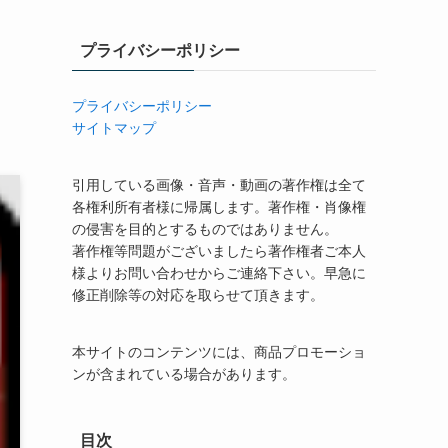
プライバシーポリシー
プライバシーポリシー
サイトマップ
引用している画像・音声・動画の著作権は全て
各権利所有者様に帰属します。著作権・肖像権
の侵害を目的とするものではありません。
著作権等問題がございましたら著作権者ご本人
様よりお問い合わせからご連絡下さい。早急に
修正削除等の対応を取らせて頂きます。
本サイトのコンテンツには、商品プロモーショ
ンが含まれている場合があります。
目次