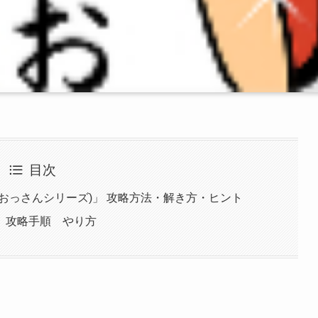
目次
おっさんシリーズ)」 攻略方法・解き方・ヒント
 攻略手順 やり方