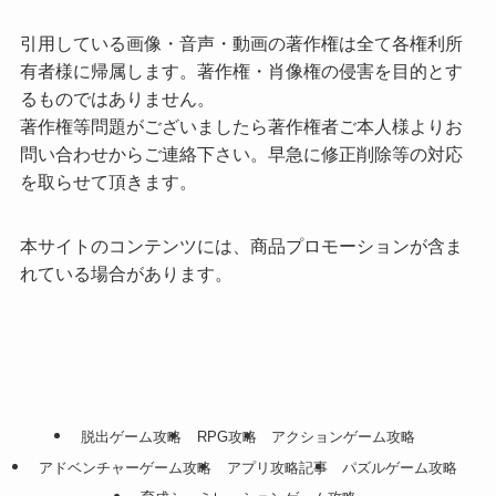
引用している画像・音声・動画の著作権は全て各権利所
有者様に帰属します。著作権・肖像権の侵害を目的とす
るものではありません。
著作権等問題がございましたら著作権者ご本人様よりお
問い合わせからご連絡下さい。早急に修正削除等の対応
を取らせて頂きます。
本サイトのコンテンツには、商品プロモーションが含ま
れている場合があります。
脱出ゲーム攻略
RPG攻略
アクションゲーム攻略
アドベンチャーゲーム攻略
アプリ攻略記事
パズルゲーム攻略