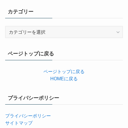
カテゴリー
カ
テ
ゴ
リ
ページトップに戻る
ー
ページトップに戻る
HOMEに戻る
プライバシーポリシー
プライバシーポリシー
サイトマップ