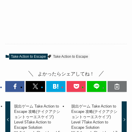
Take Action to Escape
Take Action to Escape
よかったらシェアしてね！
脱出ゲーム Take Action to
脱出ゲーム Take Action to
Escape 攻略(テイクアクシ
Escape 攻略(テイクアクシ
ョントゥーエスケイプ)
ョントゥーエスケイプ)
Level 5
Take Action to
Level 7
Take Action to
Escape Solution
Escape Solution