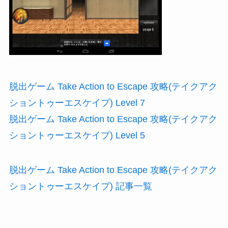
脱出ゲーム Take Action to Escape 攻略(テイクアク
ショントゥーエスケイプ) Level 7
脱出ゲーム Take Action to Escape 攻略(テイクアク
ショントゥーエスケイプ) Level 5
脱出ゲーム Take Action to Escape 攻略(テイクアク
ショントゥーエスケイプ) 記事一覧