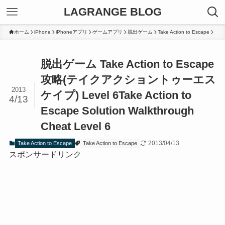
LAGRANGE BLOG
ホーム
iPhone
iPhoneアプリ
ゲームアプリ
脱出ゲーム
Take Action to Escape
脱出ゲーム Take Action to Escape
攻略(テイクアクショントゥーエス
2013
ケイプ) Level 6
Take Action to
4/13
Escape Solution Walkthrough
Cheat Level 6
2013/04/13
Take Action to Escape
Take Action to Escape
スポンサードリンク