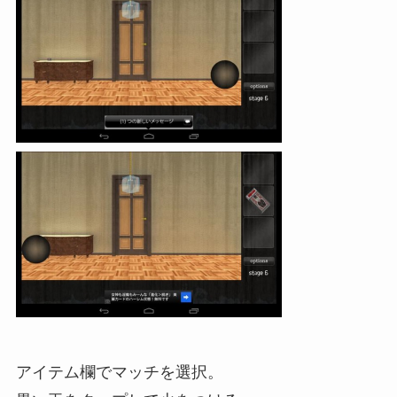
アイテム欄でマッチを選択。