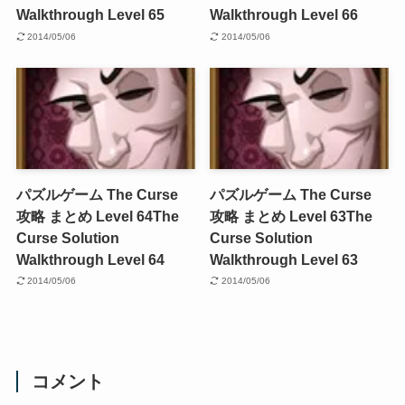
Walkthrough Level 65
Walkthrough Level 66
2014/05/06
2014/05/06
パズルゲーム The Curse
パズルゲーム The Curse
攻略 まとめ Level 64
The
攻略 まとめ Level 63
The
Curse Solution
Curse Solution
Walkthrough Level 64
Walkthrough Level 63
2014/05/06
2014/05/06
コメント