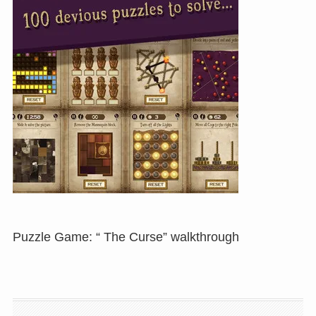
Puzzle Game: “ The Curse” walkthrough