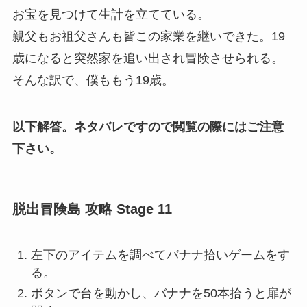
お宝を見つけて生計を立てている。
親父もお祖父さんも皆この家業を継いできた。19
歳になると突然家を追い出され冒険させられる。
そんな訳で、僕ももう19歳。
以下解答。ネタバレですので閲覧の際にはご注意
下さい。
脱出冒険島 攻略 Stage 11
左下のアイテムを調べてバナナ拾いゲームをす
る。
ボタンで台を動かし、バナナを50本拾うと扉が