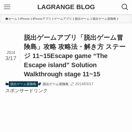
LAGRANGE BLOG
ホーム
iPhone
iPhoneアプリ
ゲームアプリ
脱出ゲーム
脱出ゲーム冒険島
脱出ゲームアプリ「脱出ゲーム冒
険島」攻略 攻略法・解き方 ステー
2014
ジ 11~15
Escape game “The
3/17
Escape island” Solution
Walkthrough stage 11~15
2014/03/17
脱出ゲーム冒険島
脱出ゲーム冒険島
スポンサードリンク