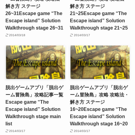
解き方 ステージ
解き方 ステージ
26~31
Escape game “The
21~25
Escape game “The
Escape island” Solution
Escape island” Solution
Walkthrough stage 26~31
Walkthrough stage 21~25
2014/03/18
2014/03/17
脱出ゲームアプリ「脱出ゲ
脱出ゲームアプリ「脱出ゲ
ーム冒険島」攻略記事一覧
ーム冒険島」攻略 攻略法・
Escape game “The
解き方 ステージ
Escape island” Solution
16~20
Escape game “The
Walkthrough stage main
Escape island” Solution
list
Walkthrough stage 16~20
2014/03/17
2014/03/17