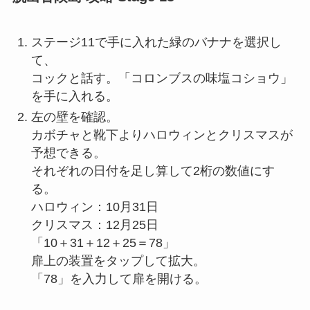
ステージ11で手に入れた緑のバナナを選択し
て、
コックと話す。「コロンブスの味塩コショウ」
を手に入れる。
左の壁を確認。
カボチャと靴下よりハロウィンとクリスマスが
予想できる。
それぞれの日付を足し算して2桁の数値にす
る。
ハロウィン：10月31日
クリスマス：12月25日
「10＋31＋12＋25＝78」
扉上の装置をタップして拡大。
「78」を入力して扉を開ける。