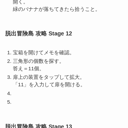
開く。
緑のバナナが落ちてきたら拾うこと。
脱出冒険島 攻略 Stage 12
宝箱を開けてメモを確認。
三角形の個数を探す。
答え＝11個。
扉上の装置をタップして拡大。
「11」を入力して扉を開ける。
脱出冒険島 攻略 Stage 13