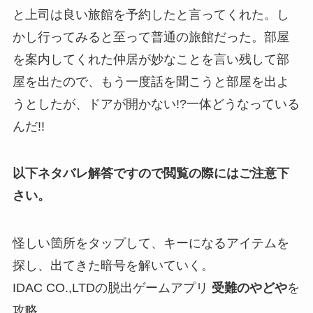
と上司は良い旅館を予約したと言ってくれた。し
かし行ってみると至って普通の旅館だった。部屋
を案内してくれた仲居が妙なことを言い残して部
屋を出たので、もう一度話を聞こうと部屋を出よ
うとしたが、ドアが開かない!?一体どうなっている
んだ!!
以下ネタバレ解答ですので閲覧の際にはご注意下
さい。
怪しい箇所をタップして、キーになるアイテムを
探し、出てきた暗号を解いていく。
IDAC CO.,LTDの脱出ゲームアプリ
受難のやどや
を
攻略。