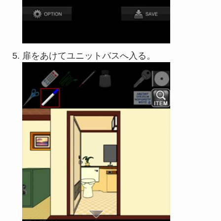
扉をあけてユニットバスへ入る。