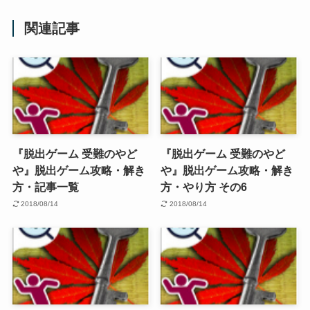
関連記事
『脱出ゲーム 受難のやど
『脱出ゲーム 受難のやど
や』脱出ゲーム攻略・解き
や』脱出ゲーム攻略・解き
方・記事一覧
方・やり方 その6
2018/08/14
2018/08/14