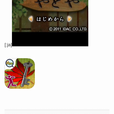
[:ja]