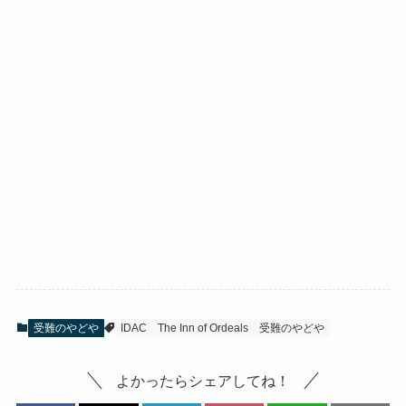
受難のやどや
IDAC
The Inn of Ordeals
受難のやどや
よかったらシェアしてね！