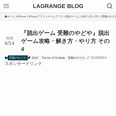
LAGRANGE BLOG
ホーム
iPhone
iPhoneアプリ
ゲームアプリ
脱出ゲーム
IDAC CO.,LTD.
受難のやど
『脱出ゲーム 受難のやどや』脱出
2018
ゲーム攻略・解き方・やり方 その
8/14
4
2018/08/14
受難のやどや
IDAC
The Inn of Ordeals
受難のやどや
スポンサードリンク