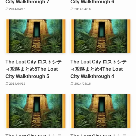
City Walkthrough 7
City Walkthrough 6
2014/04/16
2014/04/16
The Lost City ロストシテ
The Lost City ロストシテ
ィ攻略まとめ5
The Lost
ィ攻略まとめ4
The Lost
City Walkthrough 5
City Walkthrough 4
2014/04/16
2014/04/16