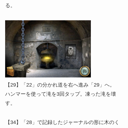
る。
【29】「22」の分かれ道を右へ進み「29」へ。
ハンマーを使って滝を3回タップ。凍った滝を壊
す。
【34】「28」で記録したジャーナルの形に木のく