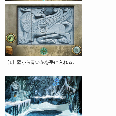
【1】壁から青い花を手に入れる。