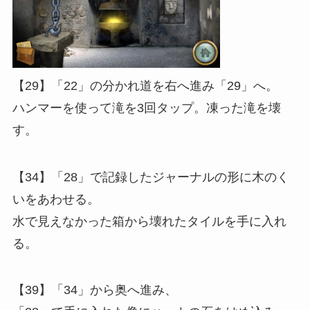
【29】「22」の分かれ道を右へ進み「29」へ。
ハンマーを使って滝を3回タップ。凍った滝を壊
す。
【34】「28」で記録したジャーナルの形に木のく
いをあわせる。
水で見えなかった箱から壊れたタイルを手に入れ
る。
【39】「34」から奥へ進み、