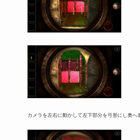
カメラを左右に動かして左下部分を弓形にし奥へ