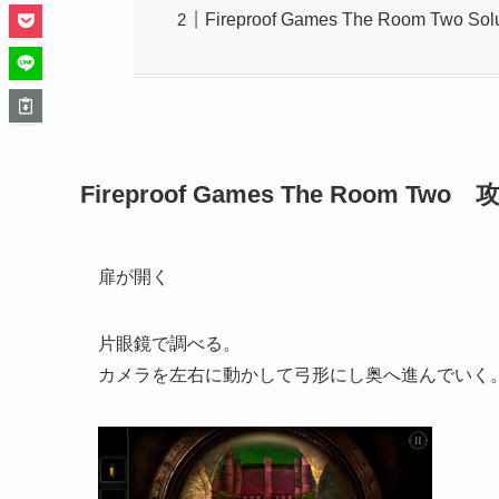
Fireproof Games The Room Two Solu
Fireproof Games The Room Two 
扉が開く
片眼鏡で調べる。
カメラを左右に動かして弓形にし奥へ進んでいく