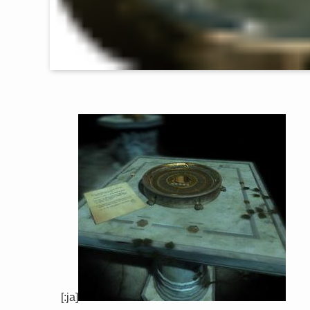
[:ja]