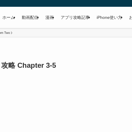
ホーム
動画配信
漫画
アプリ攻略記事
iPhone使い方
om Two
略 Chapter 3-5