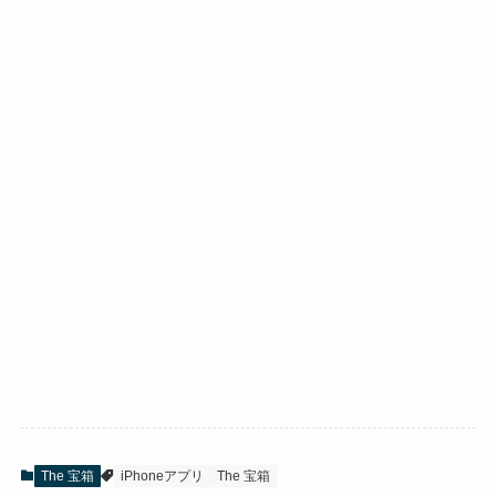
The 宝箱
iPhoneアプリ
The 宝箱