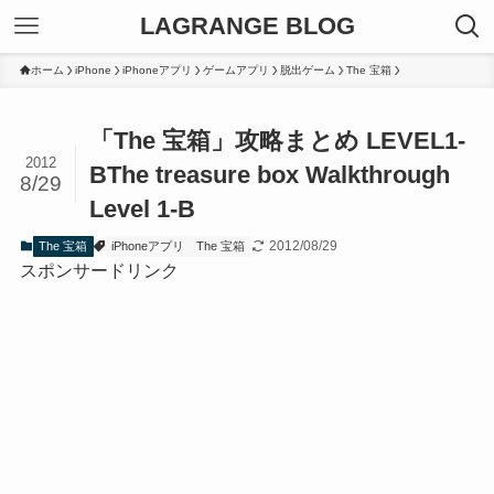
LAGRANGE BLOG
ホーム
iPhone
iPhoneアプリ
ゲームアプリ
脱出ゲーム
The 宝箱
「The 宝箱」攻略まとめ LEVEL1-
2012
B
The treasure box Walkthrough
8/29
Level 1-B
2012/08/29
The 宝箱
iPhoneアプリ
The 宝箱
スポンサードリンク