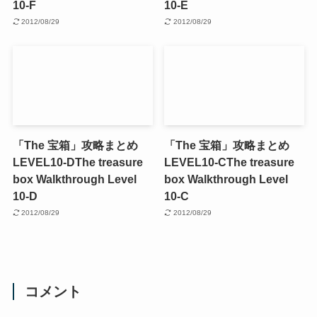
10-F
10-E
2012/08/29
2012/08/29
「The 宝箱」攻略まとめ
「The 宝箱」攻略まとめ
LEVEL10-D
The treasure
LEVEL10-C
The treasure
box Walkthrough Level
box Walkthrough Level
10-D
10-C
2012/08/29
2012/08/29
コメント