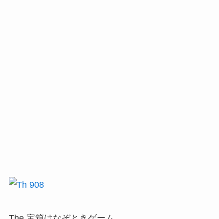
The 宝箱はなぞときゲーム。