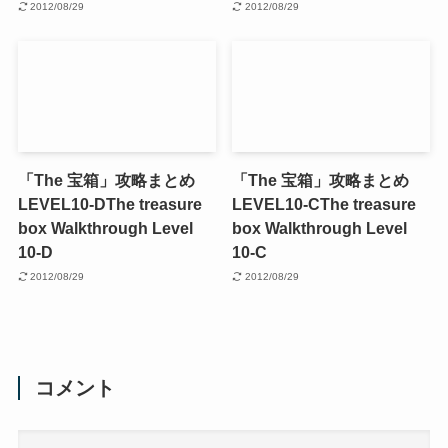
2012/08/29
2012/08/29
「The 宝箱」攻略まとめ
「The 宝箱」攻略まとめ
LEVEL10-D
The treasure
LEVEL10-C
The treasure
box Walkthrough Level
box Walkthrough Level
10-D
10-C
2012/08/29
2012/08/29
コメント