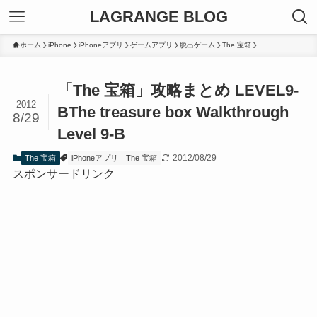
LAGRANGE BLOG
ホーム
iPhone
iPhoneアプリ
ゲームアプリ
脱出ゲーム
The 宝箱
「The 宝箱」攻略まとめ LEVEL9-
2012
B
The treasure box Walkthrough
8/29
Level 9-B
2012/08/29
The 宝箱
iPhoneアプリ
The 宝箱
スポンサードリンク