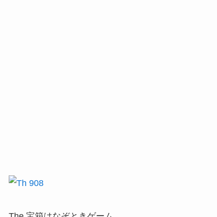
The 宝箱はなぞときゲーム。