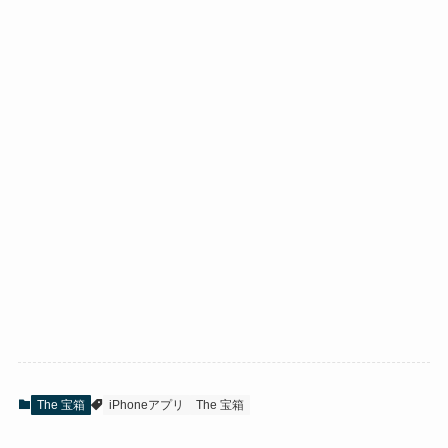
The 宝箱
iPhoneアプリ
The 宝箱