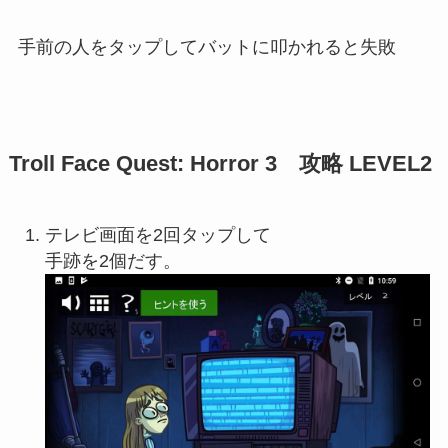
手前の人をタップしてバットに叩かれると失敗
Troll Face Quest: Horror 3 攻略 LEVEL2
テレビ画面を2回タップして
手跡を2個だす。