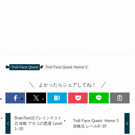
Troll Face Quest
Troll Face Quest: Horror 3
よかったらシェアしてね！
BrainTest2(ブレインテスト
Troll Face Quest: Horror 3
2) 攻略 アキコの悪運 Level
攻略法 レベル6~10
1~20