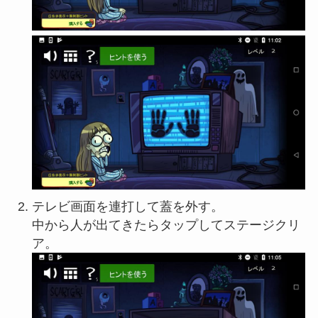
テレビ画面を連打して蓋を外す。
中から人が出てきたらタップしてステージクリ
ア。