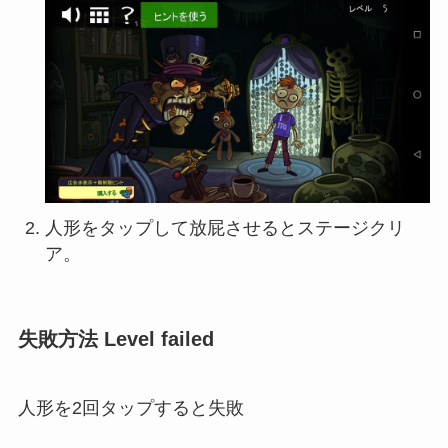
人形をタップして放屁させるとステージクリ
ア。
失敗方法 Level failed
人形を2回タップすると失敗