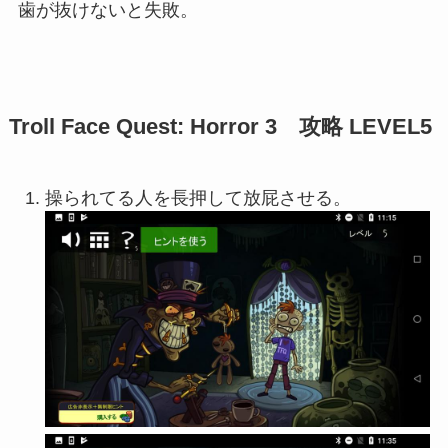
歯が抜けないと失敗。
Troll Face Quest: Horror 3 攻略 LEVEL5
操られてる人を長押して放屁させる。