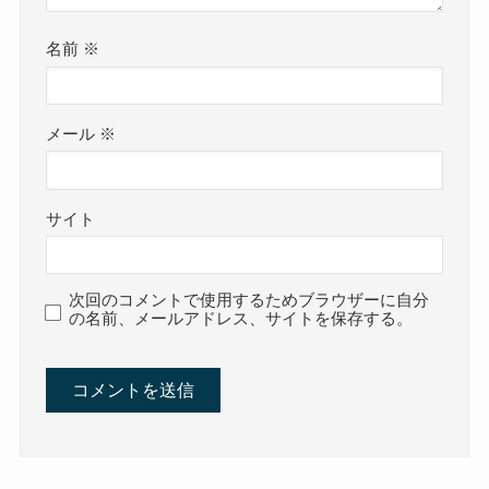
名前
※
メール
※
サイト
次回のコメントで使用するためブラウザーに自分
の名前、メールアドレス、サイトを保存する。