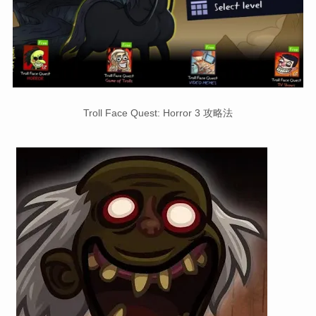
Troll Face Quest: Horror 3 攻略法