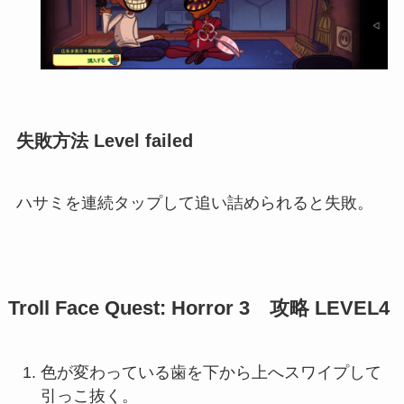
失敗方法 Level failed
ハサミを連続タップして追い詰められると失敗。
Troll Face Quest: Horror 3 攻略 LEVEL4
色が変わっている歯を下から上へスワイプして
引っこ抜く。