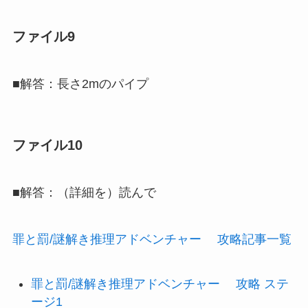
ファイル9
■解答：長さ2mのパイプ
ファイル10
■解答：（詳細を）読んで
罪と罰/謎解き推理アドベンチャー 攻略記事一覧
罪と罰/謎解き推理アドベンチャー 攻略 ステ
ージ1