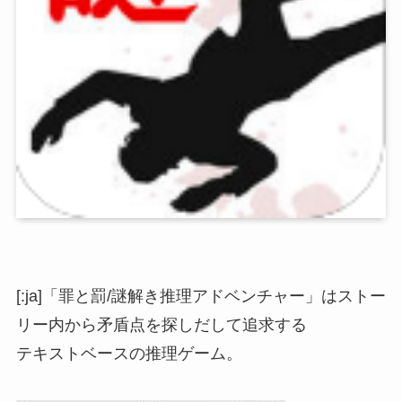
[:ja]「罪と罰/謎解き推理アドベンチャー」はストー
リー内から矛盾点を探しだして追求する
テキストベースの推理ゲーム。