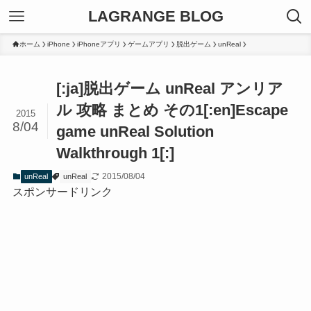
LAGRANGE BLOG
ホーム
iPhone
iPhoneアプリ
ゲームアプリ
脱出ゲーム
unReal
[:ja]脱出ゲーム unReal アンリア
ル 攻略 まとめ その1[:en]Escape
2015
8/04
game unReal Solution
Walkthrough 1[:]
2015/08/04
unReal
unReal
スポンサードリンク