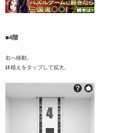
■4階
右へ移動。
鉢植えをタップして拡大。