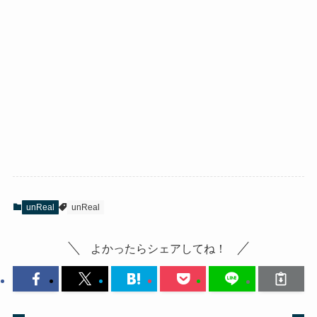
unReal
unReal
よかったらシェアしてね！