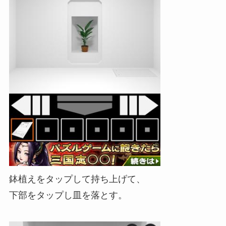
鉢植えをタップして持ち上げて、
下部をタップし皿を落とす。