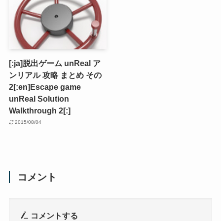
[:ja]脱出ゲーム unReal ア
ンリアル 攻略 まとめ その
2[:en]Escape game
unReal Solution
Walkthrough 2[:]
2015/08/04
コメント
コメントする