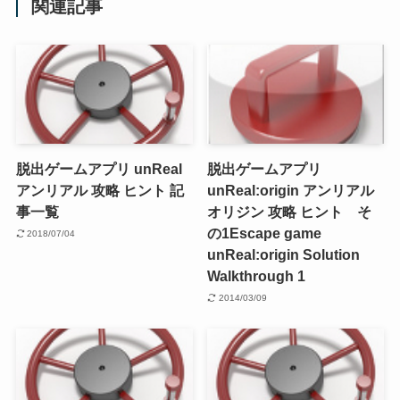
関連記事
脱出ゲームアプリ unReal
脱出ゲームアプリ
アンリアル 攻略 ヒント 記
unReal:origin アンリアル
事一覧
オリジン 攻略 ヒント そ
の1
Escape game
2018/07/04
unReal:origin Solution
Walkthrough 1
2014/03/09