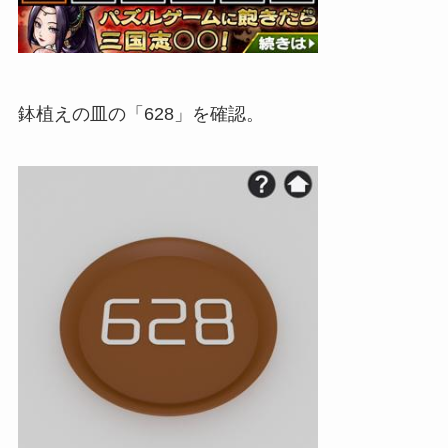
鉢植えの皿の「628」を確認。