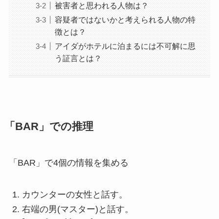
被害者と思われる人物は？
容疑者ではないかと考えられる人物の特
徴とは？
アイダがホテルに泊まるには不可解に思
う証言とは？
「BAR」での推理
「BAR」で4個の情報を集める
カウンターの女性と話す。
右端の男(マスター)と話す。