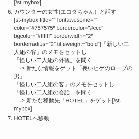
[/st-mybox]
カウンターの女性(エコダちゃん）と話す。
[st-mybox title=”” fontawesome=””
color=”#757575″ bordercolor=”#ccc”
bgcolor=”#ffffff” borderwidth=”2″
borderradius=”2″ titleweight=”bold”]「新しい二
人組の客」のメモをセットし
「怪しい二人組の外観」を聞く
-> 新たな情報をゲット「長いヒゲのローブの
男」
「怪しい二人組の客」のメモをセットし
「怪しい二人組の会話」を聞く
-> 新たな移動先「HOTEL」をゲット[/st-
mybox]
HOTELへ移動