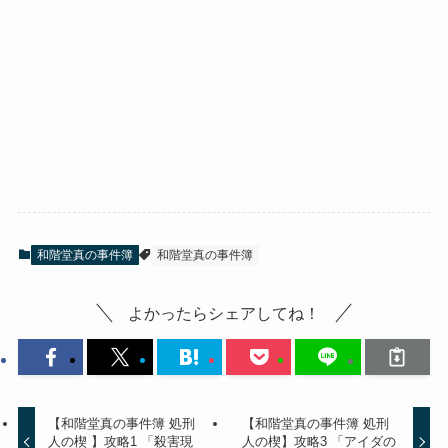
和階堂真の事件簿
和階堂真の事件簿
よかったらシェアしてね！
【和階堂真の事件簿 処刑
【和階堂真の事件簿 処刑
人の楔 】攻略1 「殺害現
人の楔】攻略3 「アイダの