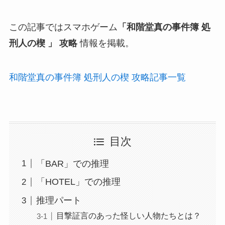
この記事ではスマホゲーム
「和階堂真の事件簿 処
刑人の楔 」 攻略
情報を掲載。
和階堂真の事件簿 処刑人の楔 攻略記事一覧
目次
「BAR」での推理
「HOTEL」での推理
推理パート
目撃証言のあった怪しい人物たちとは？