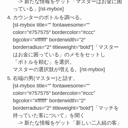
-> 新たな情報をゲット「マスターはお金に困
っている」[/st-mybox]
カウンターのボトルを調べる。
[st-mybox title=”” fontawesome=””
color=”#757575″ bordercolor=”#ccc”
bgcolor=”#ffffff” borderwidth=”2″
borderradius=”2″ titleweight=”bold”]「マスター
はお金に困っている」のメモをセットし
「ボトルを頼む」を選択。
マスターの選択肢が増える。[/st-mybox]
右端の男(マスター)と話す。
[st-mybox title=”” fontawesome=””
color=”#757575″ bordercolor=”#ccc”
bgcolor=”#ffffff” borderwidth=”2″
borderradius=”2″ titleweight=”bold”]「マッチを
持っていた客について」を聞く
-> 新たな情報をゲット「新しい二人組の客」