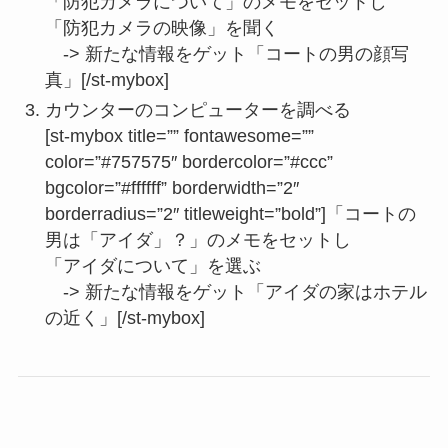
「防犯カメラについて」のメモをセットし
「防犯カメラの映像」を聞く
-> 新たな情報をゲット「コートの男の顔写
真」[/st-mybox]
カウンターのコンピューターを調べる
[st-mybox title=”” fontawesome=””
color=”#757575″ bordercolor=”#ccc”
bgcolor=”#ffffff” borderwidth=”2″
borderradius=”2″ titleweight=”bold”]「コートの
男は「アイダ」？」のメモをセットし
「アイダについて」を選ぶ
-> 新たな情報をゲット「アイダの家はホテル
の近く」[/st-mybox]