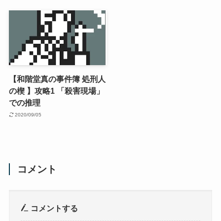
【和階堂真の事件簿 処刑人
の楔 】攻略1 「殺害現場」
での推理
2020/09/05
コメント
コメントする