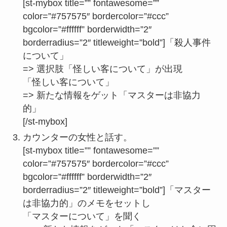
[st-mybox title=”” fontawesome=””
color=”#757575″ bordercolor=”#ccc”
bgcolor=”#ffffff” borderwidth=”2″
borderradius=”2″ titleweight=”bold”]「殺人事件
について」
=> 選択肢「怪しい客について」が出現
「怪しい客について」
=> 新たな情報をゲット「マスターは非協力
的」
[/st-mybox]
カウンターの女性と話す。
[st-mybox title=”” fontawesome=””
color=”#757575″ bordercolor=”#ccc”
bgcolor=”#ffffff” borderwidth=”2″
borderradius=”2″ titleweight=”bold”]「マスター
は非協力的」のメモをセットし
「マスターについて」を聞く