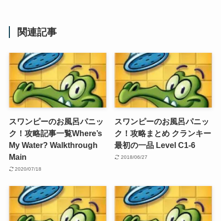
関連記事
スワンピーのお風呂パニッ
スワンピーのお風呂パニッ
ク！攻略記事一覧Where’s
ク！攻略まとめ クランキー
My Water? Walkthrough
最初の一品 Level C1-6
Main
2018/06/27
2020/07/18