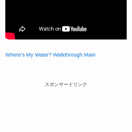
Where’s My Water? Walkthrough Main
スポンサードリンク