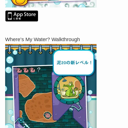
Where’s My Water? Walkthrough