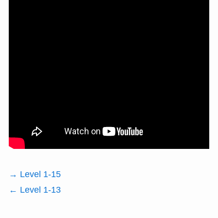
→ Level 1-15
← Level 1-13