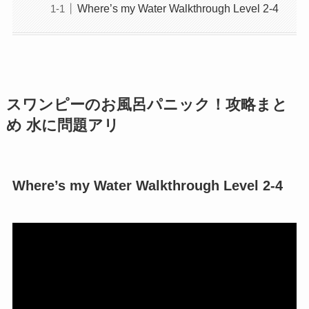
Where’s my Water Walkthrough Level 2-4
スワンピーのお風呂パニック！攻略まと
め 水に問題アリ
Where’s my Water Walkthrough Level 2-4