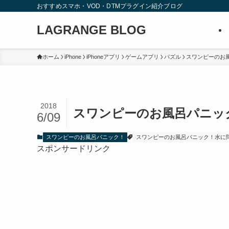
おすすめスマホ・VOD・DTMプラグイン紹介ブログ
LAGRANGE BLOG
ホーム
iPhone
iPhoneアプリ
ゲームアプリ
パズル
スワンピーのお
2018
スワンピーのお風呂パニック！攻
6/09
スワンピーのお風呂パニック！
スワンピーのお風呂パニック！水に
スポンサードリンク