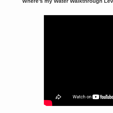
Where’s my Water Walkthrough Lev