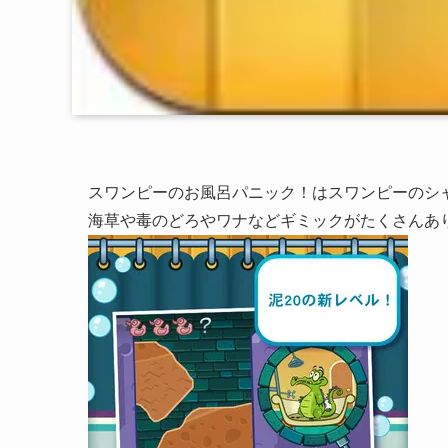
スワンピーのお風呂パニック！はスワンピーのシ
海草や毒のどろやワナなどギミックがたくさんあ