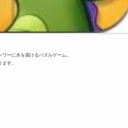
ャワーに水を届けるパズルゲーム。
ります。