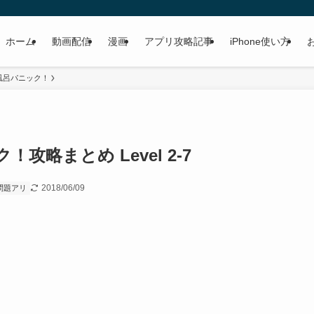
ホーム
動画配信
漫画
アプリ攻略記事
iPhone使い方
風呂パニック！
略まとめ Level 2-7
2018/06/09
問題アリ