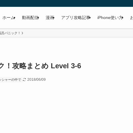
ホーム
動画配信
漫画
アプリ攻略記事
iPhone使い方
風呂パニック！
略まとめ Level 3-6
2018/06/09
ッシャーの中で