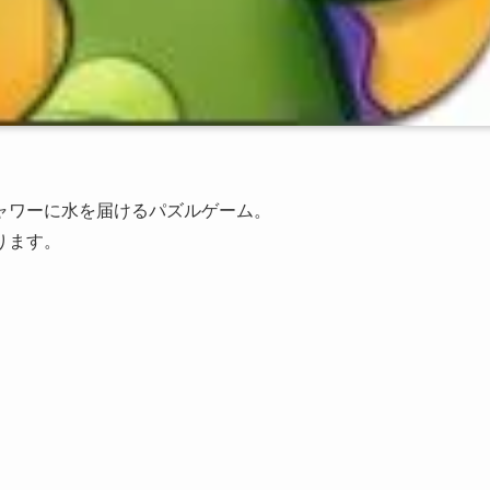
ャワーに水を届けるパズルゲーム。
ります。