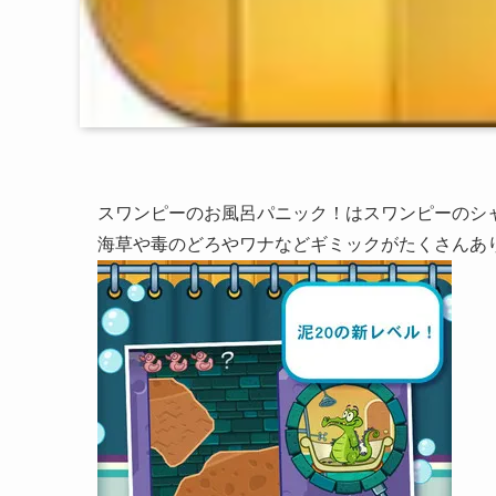
スワンピーのお風呂パニック！はスワンピーのシ
海草や毒のどろやワナなどギミックがたくさんあ