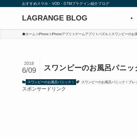
おすすめスマホ・VOD・DTMプラグイン紹介ブログ
LAGRANGE BLOG
ホーム
iPhone
iPhoneアプリ
ゲームアプリ
パズル
スワンピーのお
2018
スワンピーのお風呂パニック！攻
6/09
スワンピーのお風呂パニック！
スワンピーのお風呂パニック！プレ
スポンサードリンク