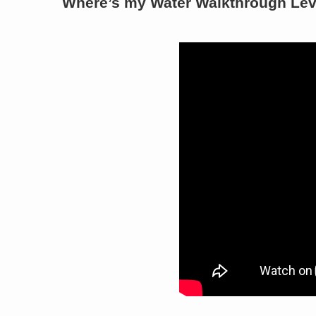
Where’s my Water Walkthrough Lev