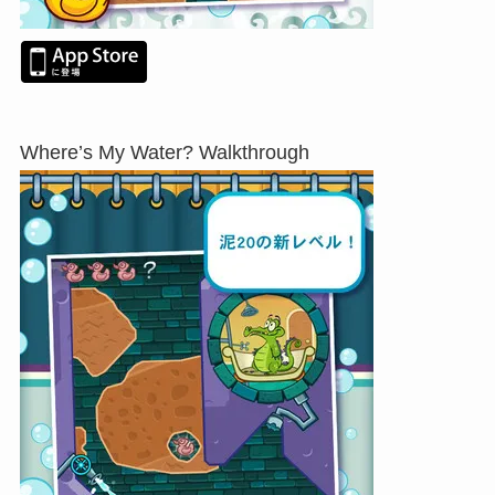
Where’s My Water? Walkthrough