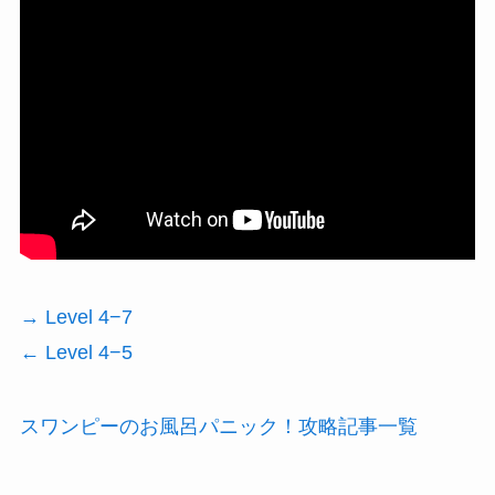
→ Level 4−7
← Level 4−5
スワンピーのお風呂パニック！攻略記事一覧