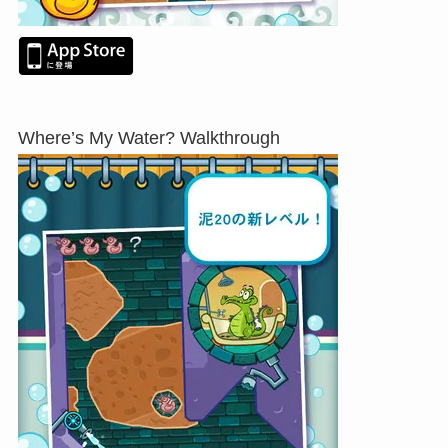
Where’s My Water? Walkthrough