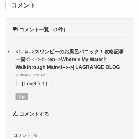
コメント
コメント一覧
（1件）
<!--:ja-->スワンピーのお風呂パニック！攻略記事
一覧<!--:--><!--:en-->Where's My Water?
Walkthrough Main<!--:-->| LAGRANGE BLOG
2018/04/26 1:37 AM
[…] Level 5-1 […]
返信
コメントする
コメント
※