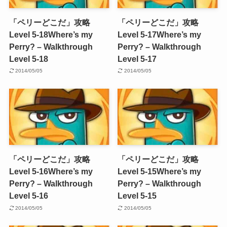
「ペリーどこだ」攻略
「ペリーどこだ」攻略
Level 5-18
Where’s my
Level 5-17
Where’s my
Perry? – Walkthrough
Perry? – Walkthrough
Level 5-18
Level 5-17
2014/05/05
2014/05/05
「ペリーどこだ」攻略
「ペリーどこだ」攻略
Level 5-16
Where’s my
Level 5-15
Where’s my
Perry? – Walkthrough
Perry? – Walkthrough
Level 5-16
Level 5-15
2014/05/05
2014/05/05