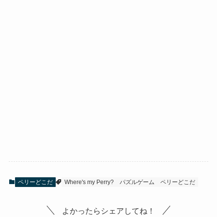
ペリーどこだ
Where's my Perry?
パズルゲーム
ペリーどこだ
よかったらシェアしてね！