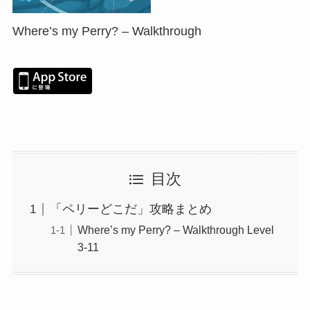
Where’s my Perry? – Walkthrough
目次
「ペリーどこだ」攻略まとめ
Where’s my Perry? – Walkthrough Level
3-11