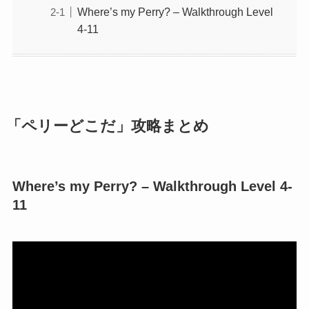
Where’s my Perry? – Walkthrough Level
4-11
「ペリーどこだ」攻略まとめ
Where’s my Perry? – Walkthrough Level 4-
11