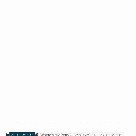
ペリーどこだ
Where's my Perry?
パズルゲーム
ペリーどこだ