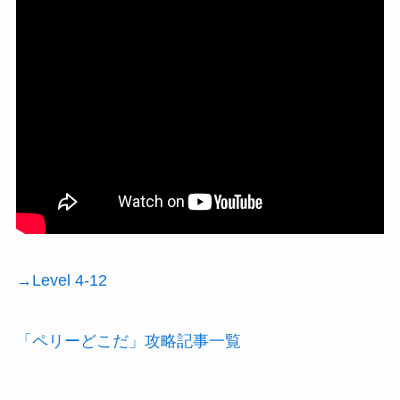
→Level 4-12
「ペリーどこだ」攻略記事一覧