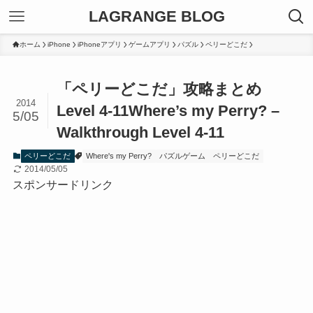
LAGRANGE BLOG
ホーム
iPhone
iPhoneアプリ
ゲームアプリ
パズル
ペリーどこだ
「ペリーどこだ」攻略まとめ
2014
Level 4-11
Where’s my Perry? –
5/05
Walkthrough Level 4-11
ペリーどこだ
Where's my Perry?
パズルゲーム
ペリーどこだ
2014/05/05
スポンサードリンク