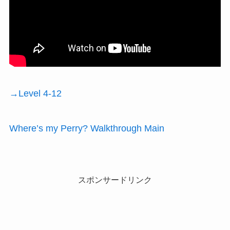
→Level 4-12
Where’s my Perry? Walkthrough Main
スポンサードリンク