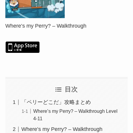
Where’s my Perry? – Walkthrough
目次
「ペリーどこだ」攻略まとめ
Where’s my Perry? – Walkthrough Level
4-11
Where’s my Perry? – Walkthrough