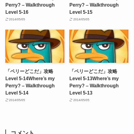
Perry? – Walkthrough
Perry? – Walkthrough
Level 5-16
Level 5-15
2014/05/05
2014/05/05
「ペリーどこだ」攻略
「ペリーどこだ」攻略
Level 5-14
Where’s my
Level 5-13
Where’s my
Perry? – Walkthrough
Perry? – Walkthrough
Level 5-14
Level 5-13
2014/05/05
2014/05/05
コメント