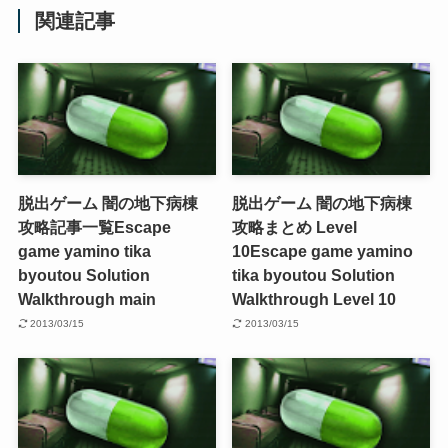
関連記事
脱出ゲーム 闇の地下病棟
脱出ゲーム 闇の地下病棟
攻略記事一覧
Escape
攻略まとめ Level
game yamino tika
10
Escape game yamino
byoutou Solution
tika byoutou Solution
Walkthrough main
Walkthrough Level 10
2013/03/15
2013/03/15