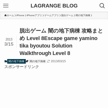
LAGRANGE BLOG
ホーム
iPhone
iPhoneアプリ
ゲームアプリ
脱出ゲーム
闇の地下病棟
脱出ゲーム 闇の地下病棟 攻略まと
め Level 8
Escape game yamino
2013
3/15
tika byoutou Solution
Walkthrough Level 8
2013/03/15
闇の地下病棟
闇の地下病棟
スポンサードリンク