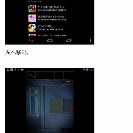
左へ移動。