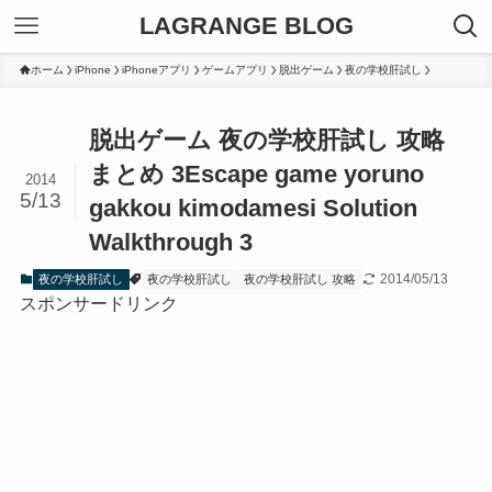
LAGRANGE BLOG
ホーム
iPhone
iPhoneアプリ
ゲームアプリ
脱出ゲーム
夜の学校肝試し
脱出ゲーム 夜の学校肝試し 攻略
まとめ 3
Escape game yoruno
2014
5/13
gakkou kimodamesi Solution
Walkthrough 3
2014/05/13
夜の学校肝試し
夜の学校肝試し
夜の学校肝試し 攻略
スポンサードリンク