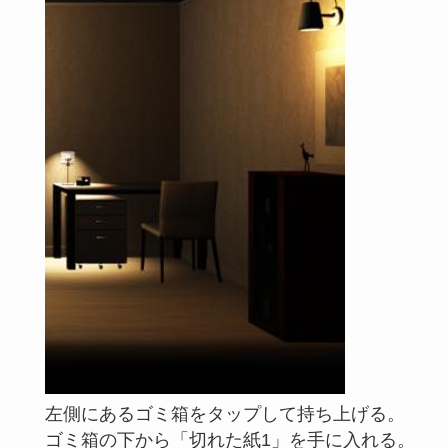
左側にあるゴミ箱をタップして持ち上げる。
ゴミ箱の下から「切れた紙1」を手に入れる。