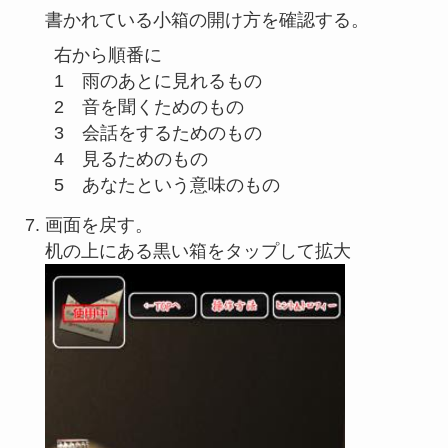
書かれている小箱の開け方を確認する。
右から順番に

1　雨のあとに見れるもの

2　音を聞くためのもの

3　会話をするためのもの

4　見るためのもの

画面を戻す。
机の上にある黒い箱をタップして拡大