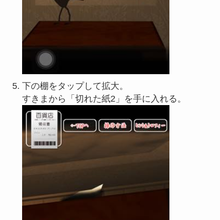
下の棚をタップして拡大。
すきまから「切れた紙2」を手に入れる。