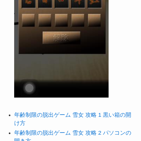
年齢制限の脱出ゲーム 雪女 攻略 1 黒い箱の開
け方
年齢制限の脱出ゲーム 雪女 攻略 2 パソコンの
開き方