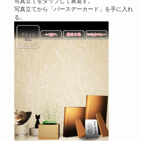
写真立てをタップして裏返す。
写真立てから「バースデーカード」を手に入れ
る。