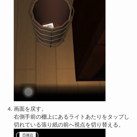
画面を戻す。
右側手前の棚上にあるライトあたりをタップし
切れている張り紙の前へ視点を切り替える。