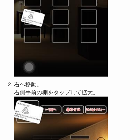
右へ移動。
右側手前の棚をタップして拡大。