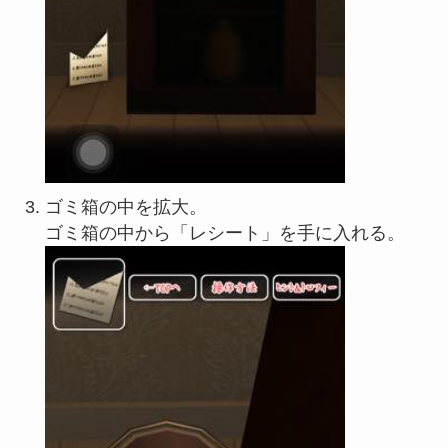
ゴミ箱の中を拡大。
ゴミ箱の中から「レシート」を手に入れる。