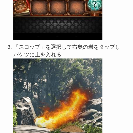
「スコップ」を選択して右奥の岩をタップし
バケツに土を入れる。