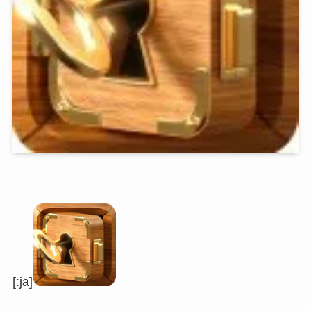
[:ja]