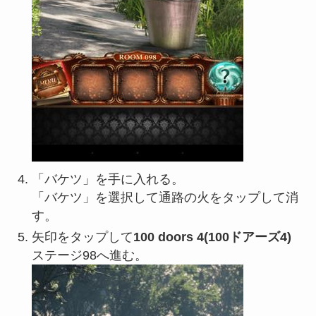
「バケツ」を手に入れる。
「バケツ」を選択して通路の火をタップして消
す。
矢印をタップして
100 doors 4(100ドアーズ4)
ステージ98へ進む。