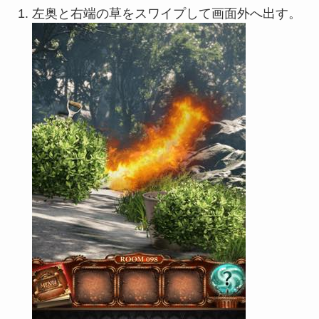
左奥と右端の草をスワイプして画面外へ出す。