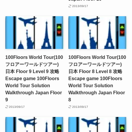
2013/09/17
100Floors World Tour(100
100Floors World Tour(100
フロアーワールドツアー)
フロアーワールドツアー)
日本 Floor 9 Level 9 攻略
日本 Floor 8 Level 8 攻略
Escape game 100Floors
Escape game 100Floors
World Tour Solution
World Tour Solution
Walkthrough Japan Floor
Walkthrough Japan Floor
9
8
2013/09/17
2013/09/17