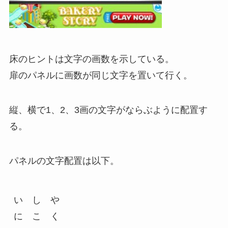
床のヒントは文字の画数を示している。
扉のパネルに画数が同じ文字を置いて行く。
縦、横で1、2、3画の文字がならぶように配置す
る。
パネルの文字配置は以下。
い　し　や

に　こ　く
