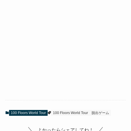
100 Floors World Tour
100 Floors World Tour
脱出ゲーム
よかったらシェアしてね！