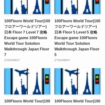
100Floors World Tour(100
100Floors World Tour(100
フロアーワールドツアー)
フロアーワールドツアー)
日本 Floor 7 Level 7 攻略
日本 Floor 5 Level 5 攻略
Escape game 100Floors
Escape game 100Floors
World Tour Solution
World Tour Solution
Walkthrough Japan Floor
Walkthrough Japan Floor
7
5
2013/09/17
2013/09/17
100Floors World Tour(100
100Floors World Tour(100