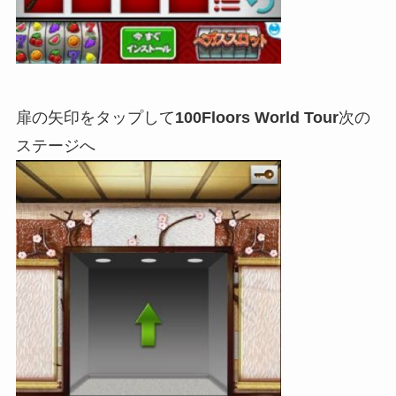
扉の矢印をタップして
100Floors World Tour
次の
ステージへ