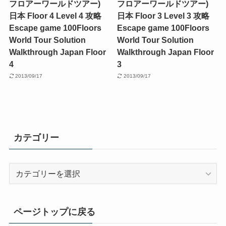
フロアーワールドツアー)
フロアーワールドツアー)
日本 Floor 4 Level 4 攻略
日本 Floor 3 Level 3 攻略
Escape game 100Floors
Escape game 100Floors
World Tour Solution
World Tour Solution
Walkthrough Japan Floor
Walkthrough Japan Floor
4
3
2013/09/17
2013/09/17
カテゴリー
カ
テ
ゴ
リ
ページトップに戻る
ー