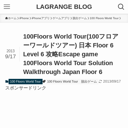
LAGRANGE BLOG
ホーム
iPhone
iPhoneアプリ
ゲームアプリ
脱出ゲーム
100 Floors World Tour
100Floors World Tour(100フロア
ーワールドツアー) 日本 Floor 6
2013
Level 6 攻略
Escape game
9/17
100Floors World Tour Solution
Walkthrough Japan Floor 6
2013/09/17
100 Floors World Tour
100 Floors World Tour
脱出ゲーム
スポンサードリンク