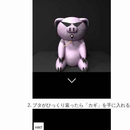
ブタがひっくり返ったら「カギ」を手に入れる