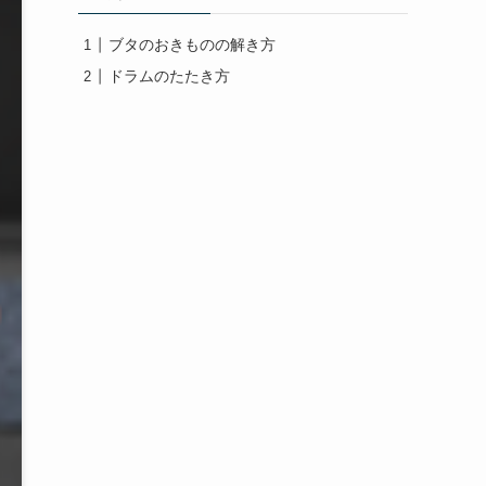
ブタのおきものの解き方
ドラムのたたき方