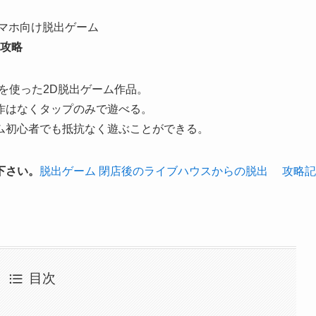
マホ向け脱出ゲーム
を攻略
を使った2D脱出ゲーム作品。
作はなくタップのみで遊べる。
ム初心者でも抵抗なく遊ぶことができる。
下さい。
脱出ゲーム 閉店後のライブハウスからの脱出 攻略記
目次