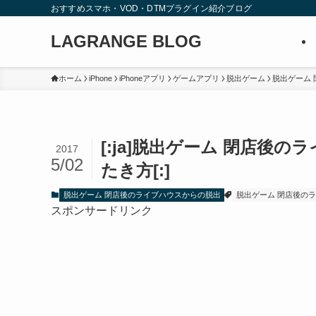
おすすめスマホ・VOD・DTMプラグイン紹介ブログ
LAGRANGE BLOG
ホーム
iPhone
iPhoneアプリ
ゲームアプリ
脱出ゲーム
脱出ゲーム
[:ja]脱出ゲーム 閉店後
2017
5/02
たき方[:]
脱出ゲーム 閉店後のライブハウスからの脱出
脱出ゲーム 閉店後の
スポンサードリンク