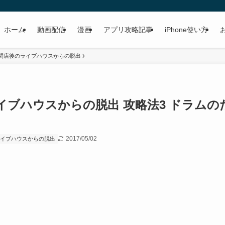
ホーム
動画配信
漫画
アプリ攻略記事
iPhone使い方
 閉店後のライブハウスからの脱出
のライブハウスからの脱出 攻略法3 ドラムの
2017/05/02
ライブハウスからの脱出