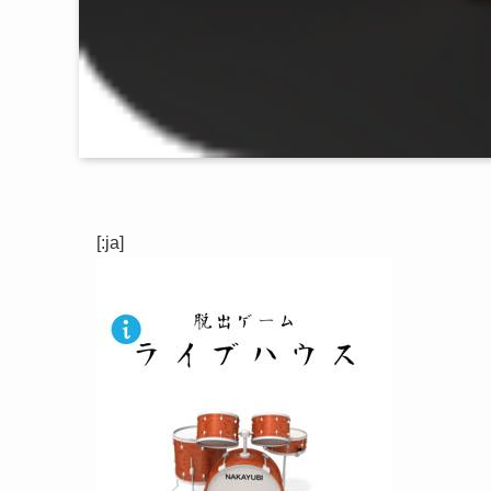
[:ja]