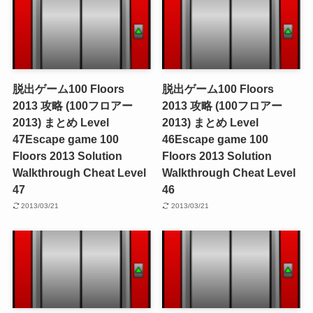
脱出ゲーム100 Floors
脱出ゲーム100 Floors
2013 攻略 (100フロアー
2013 攻略 (100フロアー
2013) まとめ Level
2013) まとめ Level
47
Escape game 100
46
Escape game 100
Floors 2013 Solution
Floors 2013 Solution
Walkthrough Cheat Level
Walkthrough Cheat Level
47
46
2013/03/21
2013/03/21