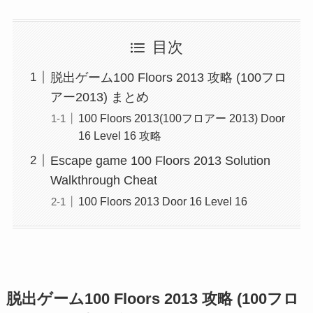
目次
脱出ゲーム100 Floors 2013 攻略 (100フロ
アー2013) まとめ
100 Floors 2013(100フロアー 2013) Door
16 Level 16 攻略
Escape game 100 Floors 2013 Solution
Walkthrough Cheat
100 Floors 2013 Door 16 Level 16
脱出ゲーム100 Floors 2013 攻略 (100フロ