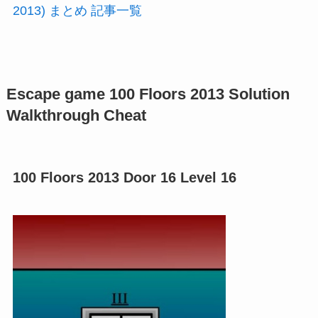
2013) まとめ 記事一覧
Escape game 100 Floors 2013 Solution
Walkthrough Cheat
100 Floors 2013 Door 16 Level 16