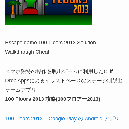
Escape game 100 Floors 2013 Solution
Walkthrough Cheat
スマホ独特の操作を脱出ゲームに利用したCliff
Drop Appsによるイラストベースのステージ制脱出
ゲームアプリ
100 Floors 2013 攻略(100フロアー2013)
100 Floors 2013 – Google Play の Android アプリ