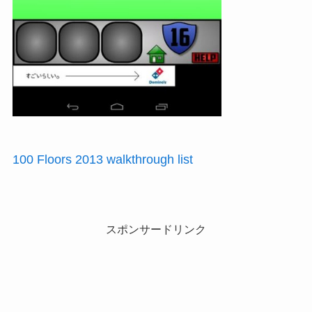
100 Floors 2013 walkthrough list
スポンサードリンク