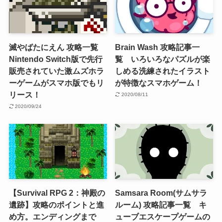
滅やばたにえん 攻略一覧
Brain Wash 攻略記事一
Nintendo Switch版で先行
覧 いろいろなパズルが楽
販売されていた激ムズホラ
しめる洗練されたイラスト
ーゲームがスマホ版でもリ
が特徴なスマホゲーム！
リース！
2020/08/11
2020/09/24
【Survival RPG 2：神殿の
Samsara Room(サムサラ
遺跡】攻略のポイントと進
ルーム) 攻略記事一覧 キ
め方。エンディングまで
ューブエスケープゲームの