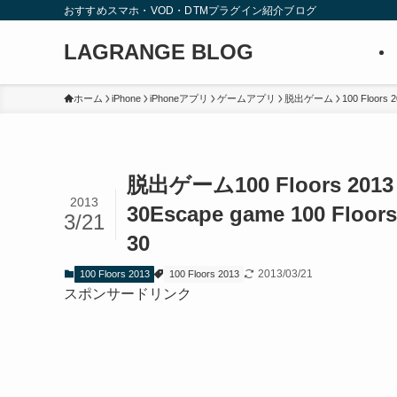
おすすめスマホ・VOD・DTMプラグイン紹介ブログ
LAGRANGE BLOG
ホーム
iPhone
iPhoneアプリ
ゲームアプリ
脱出ゲーム
100 Floors 
脱出ゲーム100 Floors 201
2013
30
Escape game 100 Floors
3/21
30
2013/03/21
100 Floors 2013
100 Floors 2013
スポンサードリンク