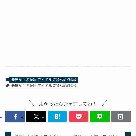
楽屋からの脱出 アイドル監禁×密室脱出
楽屋からの脱出 アイドル監禁×密室脱出
よかったらシェアしてね！