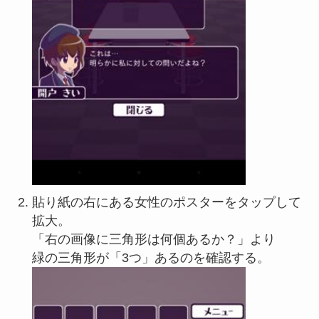
貼り紙の右にある女性のポスターをタップして
拡大。
「右の画像に三角形は何個あるか？」より
緑の三角形が「3つ」あるのを確認する。