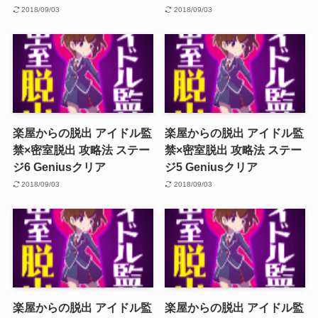
2018/09/03
2018/09/03
楽屋からの脱出 アイドル監
楽屋からの脱出 アイドル監
禁×密室脱出 攻略法 ステー
禁×密室脱出 攻略法 ステー
ジ6 Geniusクリア
ジ5 Geniusクリア
2018/09/03
2018/09/03
楽屋からの脱出 アイドル監
楽屋からの脱出 アイドル監