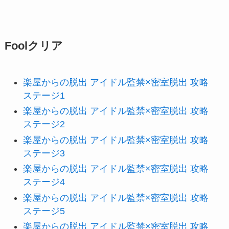
Foolクリア
楽屋からの脱出 アイドル監禁×密室脱出 攻略
ステージ1
楽屋からの脱出 アイドル監禁×密室脱出 攻略
ステージ2
楽屋からの脱出 アイドル監禁×密室脱出 攻略
ステージ3
楽屋からの脱出 アイドル監禁×密室脱出 攻略
ステージ4
楽屋からの脱出 アイドル監禁×密室脱出 攻略
ステージ5
楽屋からの脱出 アイドル監禁×密室脱出 攻略