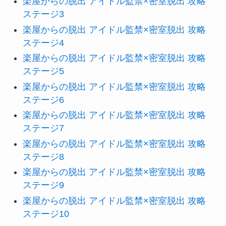
楽屋からの脱出 アイドル監禁×密室脱出 攻略
ステージ3
楽屋からの脱出 アイドル監禁×密室脱出 攻略
ステージ4
楽屋からの脱出 アイドル監禁×密室脱出 攻略
ステージ5
楽屋からの脱出 アイドル監禁×密室脱出 攻略
ステージ6
楽屋からの脱出 アイドル監禁×密室脱出 攻略
ステージ7
楽屋からの脱出 アイドル監禁×密室脱出 攻略
ステージ8
楽屋からの脱出 アイドル監禁×密室脱出 攻略
ステージ9
楽屋からの脱出 アイドル監禁×密室脱出 攻略
ステージ10