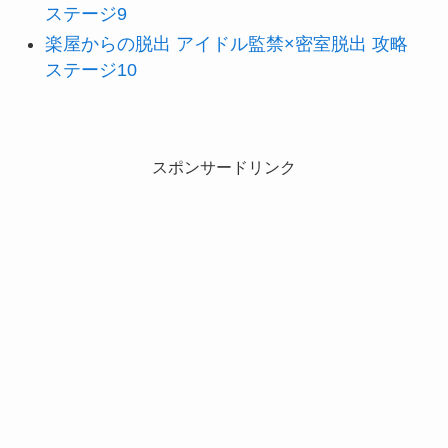
ステージ9
楽屋からの脱出 アイドル監禁×密室脱出 攻略
ステージ10
スポンサードリンク