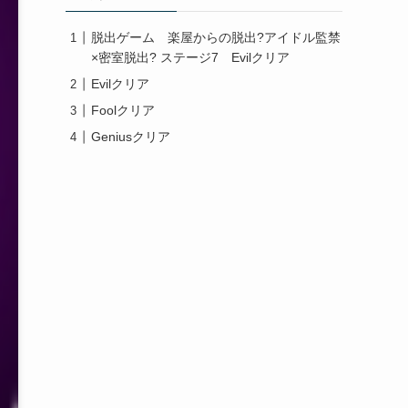
脱出ゲーム 楽屋からの脱出?アイドル監禁
×密室脱出? ステージ7 Evilクリア
Evilクリア
Foolクリア
Geniusクリア