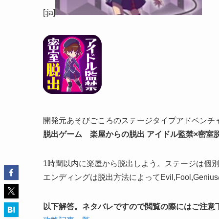
[:ja]
開発元あそびごころのステージタイプアドベンチ
脱出ゲーム 楽屋からの脱出 アイドル監禁×密室脱
1時間以内に楽屋から脱出しよう。ステージは個別
エンディングは脱出方法によってEvil,Fool,Gen
以下解答。ネタバレですので閲覧の際にはご注意