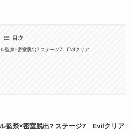
目次
監禁×密室脱出? ステージ7 Evilクリア
監禁×密室脱出? ステージ7 Evilクリア