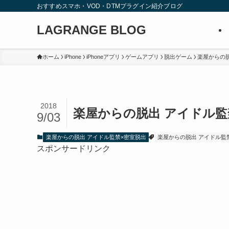
おすすめスマホ・VOD・DTMプラグイン紹介ブログ
LAGRANGE BLOG
ホーム
iPhone
iPhoneアプリ
ゲームアプリ
脱出ゲーム
楽屋からの脱
2018
楽屋からの脱出 アイドル監禁
9/03
楽屋からの脱出 アイドル監禁×密室脱出
楽屋からの脱出 アイドル監
スポンサードリンク