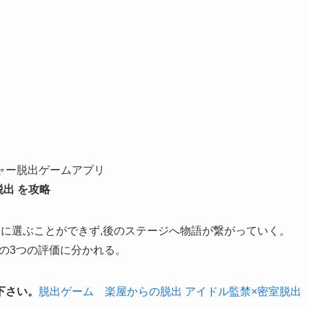
ャー脱出ゲームアプリ
出 を攻略
に選ぶことができず,後のステージへ物語が繋がっていく。
iusの3つの評価に分かれる。
下さい。
脱出ゲーム 楽屋からの脱出 アイドル監禁×密室脱出