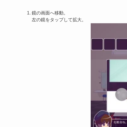
鏡の画面へ移動。
左の鏡をタップして拡大。