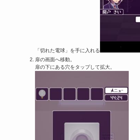
「切れた電球」を手に入れる
扉の画面へ移動。
扉の下にある穴をタップして拡大。