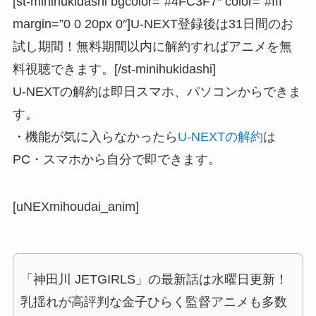
[st-minihukidashi bgcolor=”#4FC3F7″ color=”#fff”
margin=”0 0 20px 0″]U-NEXT登録後は31日間のお
試し期間！無料期間以内に解約すればアニメを無
料視聴できます。[/st-minihukidashi]
U-NEXTの解約は即日スマホ、パソコンからできま
す。
・機能が気に入らなかったら
U-NEXTの解約
は
PC・スマホから自分で即できます。
[uNEXmihoudai_anim]
「神田川 JETGIRLS」の最新話は水曜日更新！
乳揺れが高評判な金子ひらく監督アニメも多数