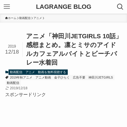
LAGRANGE BLOG
ホーム
動画配信
アニメ
アニメ「神田川JETGIRLS 10話」
感想まとめ。凛とミサのアイド
2019
12/18
ルカフェアルバイトとビーチバ
レー水着回
動画配信
アニメ
動画を無料視聴する
2019年秋アニメ
アニメ動画
金子ひらく
広告不要
神田川JETGIRLS
動画配信
2019/12/18
スポンサードリンク