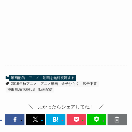
動画配信
アニメ
動画を無料視聴する
2019年秋アニメ
アニメ動画
金子ひらく
広告不要
神田川JETGIRLS
動画配信
よかったらシェアしてね！