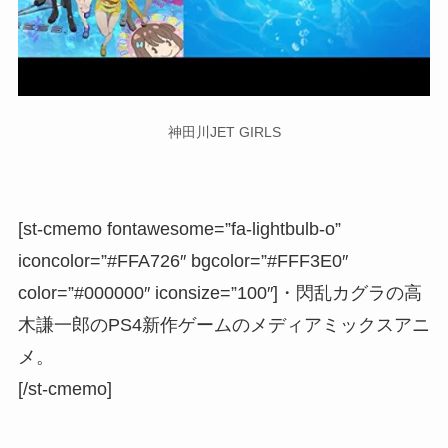
神田川JET GIRLS
[st-cmemo fontawesome=”fa-lightbulb-o”
iconcolor=”#FFA726″ bgcolor=”#FFF3E0″
color=”#000000″ iconsize=”100″]・閃乱カグラの高
木謙一郎のPS4新作ゲームのメディアミックスアニ
メ。
[/st-cmemo]