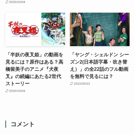
2020/10/04
「半妖の夜叉姫」の動画を
「ヤング・シェルドン シー
見るには？原作はある？高
ズン2(日本語字幕・吹き替
橋留美子のアニメ『犬夜
え）」の全22話のフル動画
叉』の続編にあたる2世代
を無料で見るには？
ストーリー
2022/05/22
2020/10/04
コメント