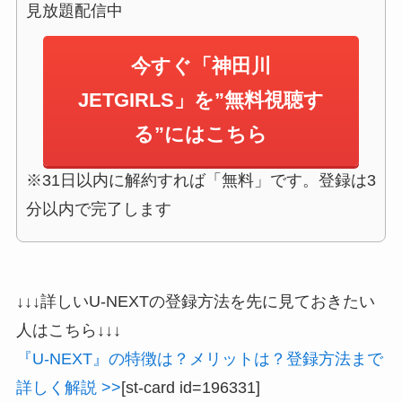
見放題配信中
今すぐ「神田川
JETGIRLS」を”無料視聴す
る”にはこちら
※31日以内に解約すれば「無料」です。登録は3
分以内で完了します
↓↓↓詳しいU-NEXTの登録方法を先に見ておきたい
人はこちら↓↓↓
『U-NEXT』の特徴は？メリットは？登録方法まで
詳しく解説 >>
[st-card id=196331]