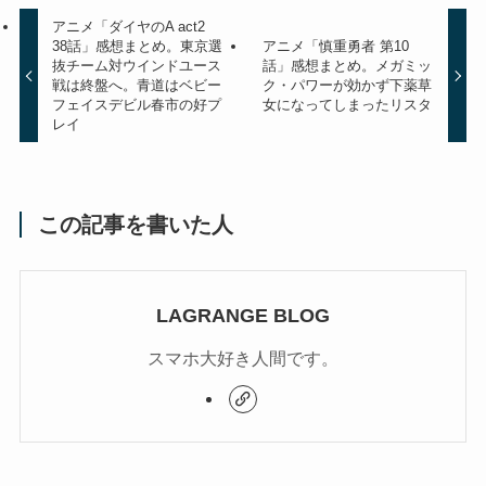
アニメ「ダイヤのA act2
38話」感想まとめ。東京選
アニメ「慎重勇者 第10
抜チーム対ウインドユース
話」感想まとめ。メガミッ
戦は終盤へ。青道はベビー
ク・パワーが効かず下薬草
フェイスデビル春市の好プ
女になってしまったリスタ
レイ
この記事を書いた人
LAGRANGE BLOG
スマホ大好き人間です。