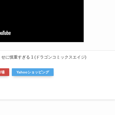
くせに慎重すぎる 1 (ドラゴンコミックスエイジ)
市場
Yahooショッピング