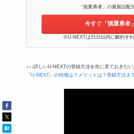
「慎重勇者」の最新話配
今すぐ「慎重勇者」
※U-NEXTは31日以内に解約
↓↓↓詳しいU-NEXTの登録方法を先に見ておきたい
『U-NEXT』の特徴は？メリットは？登録方法まで