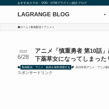
おすすめスマホ・VOD・DTMプラグイン紹介ブログ
LAGRANGE BLOG
ホーム
動画配信
アニメ
アニメ「慎重勇者 第10話
2020
6/28
下薬草女になってしまった
動画配信
アニメ
動画を無料視聴する
2019年秋アニメ
アニメ動
スポンサードリンク