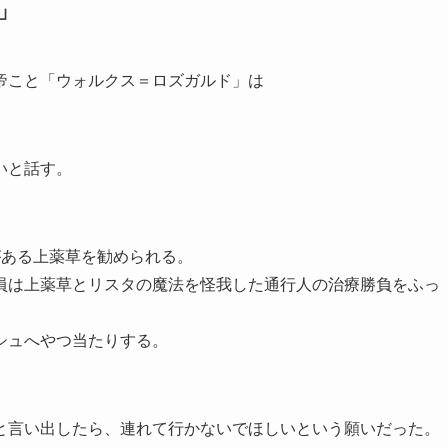
」
帝こと「ウォルクス＝ロズガルド」は
いと話す。
がある上薬草を勧められる。
員は上薬草とリスタの魔法を怪我した通行人の治療勝負をふっ
シュへやつ当たりする。
と言い出したら、連れて行かないでほしいという願いだった。