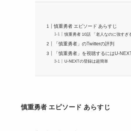
慎重勇者 エピソード あらすじ
慎重勇者 10話 「老人なのに強すぎ
「慎重勇者」のTwitterの評判
「慎重勇者」を視聴するにはU-NEX
U-NEXTの登録は超簡単
慎重勇者 エピソード あらすじ