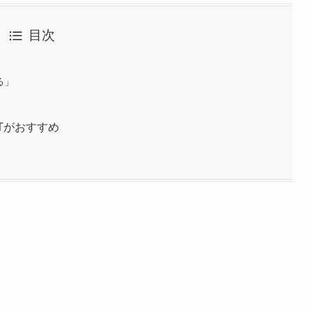
目次
る」
Tがおすすめ