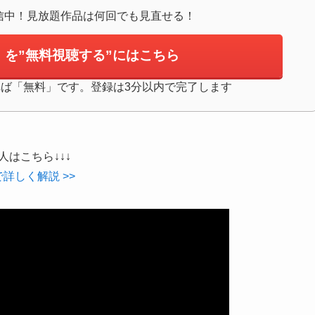
信中！見放題作品は何回でも見直せる！
を”無料視聴する”にはこちら
すれば「無料」です。登録は3分以内で完了します
人はこちら↓↓↓
詳しく解説 >>