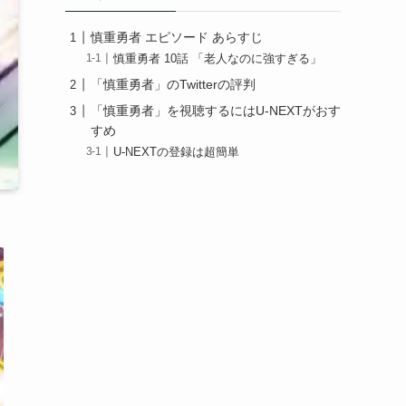
慎重勇者 エピソード あらすじ
慎重勇者 10話 「老人なのに強すぎる」
「慎重勇者」のTwitterの評判
「慎重勇者」を視聴するにはU-NEXTがおす
すめ
U-NEXTの登録は超簡単