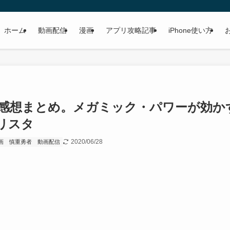
ホーム
動画配信
漫画
アプリ攻略記事
iPhone使い方
」感想まとめ。メガミック・パワーが効か
リスタ
2020/06/28
画
慎重勇者
動画配信