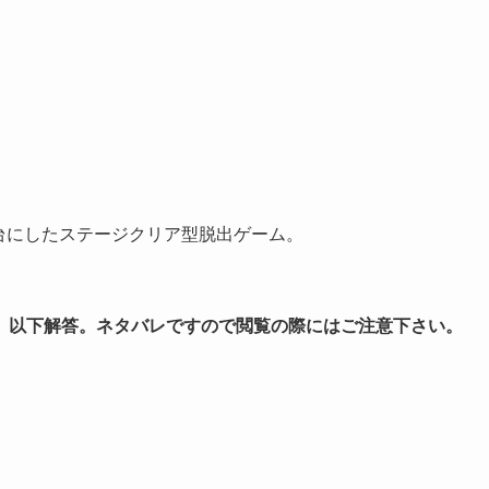
世界中を舞台にしたステージクリア型脱出ゲーム。
。
以下解答。ネタバレですので閲覧の際にはご注意下さい。