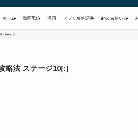
ホーム
動画配信
漫画
アプリ攻略記事
iPhone使い方
d Travel
vel 攻略法 ステージ10[:]