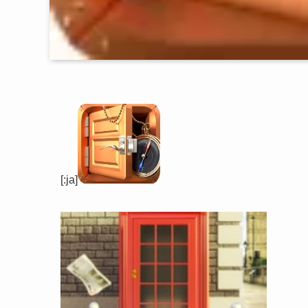
[:ja]