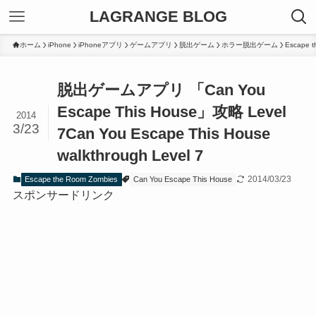
LAGRANGE BLOG
ホーム
iPhone
iPhoneアプリ
ゲームアプリ
脱出ゲーム
ホラー脱出ゲーム
Escape t
脱出ゲームアプリ 「Can You
Escape This House」攻略 Level
2014
3/23
7
Can You Escape This House
walkthrough Level 7
2014/03/23
Escape the Room Zombies
Can You Escape This House
スポンサードリンク