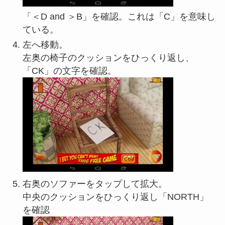
「＜D and ＞B」を確認。これは「C」を意味し
ている。
左へ移動。
左奥の椅子のクッションをひっくり返し、
「CK」の文字を確認。
右奥のソファーをタップして拡大。
中央のクッションをひっくり返し「NORTH」
を確認