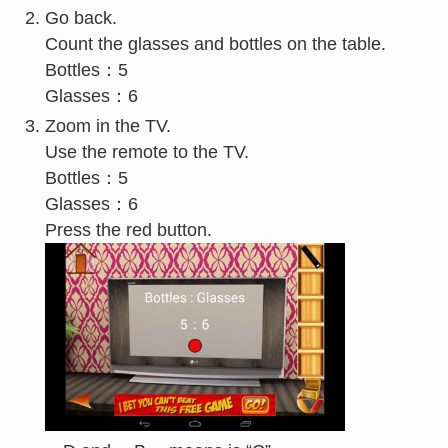
Go back.
Count the glasses and bottles on the table.
Bottles：5
Glasses：6
Zoom in the TV.
Use the remote to the TV.
Bottles：5
Glasses：6
Press the red button.