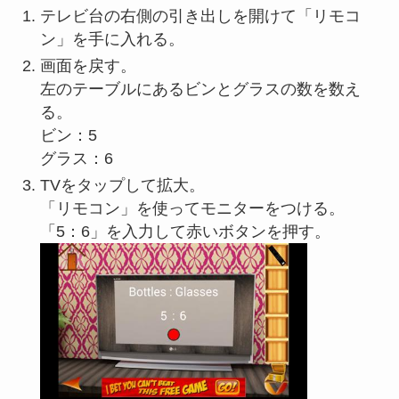
テレビ台の右側の引き出しを開けて「リモコ
ン」を手に入れる。
画面を戻す。
左のテーブルにあるビンとグラスの数を数え
る。
ビン：5
グラス：6
TVをタップして拡大。
「リモコン」を使ってモニターをつける。
「5：6」を入力して赤いボタンを押す。