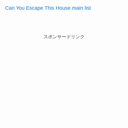
Can You Escape This House main list
スポンサードリンク