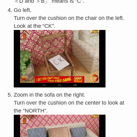
＜D and ＞B」 means is “C”.
Go left.
Turn over the cushion on the chair on the left.
Look at the “CK”.
Zoom in the sofa on the right.
Turn over the cushion on the center to look at
the “NORTH”.