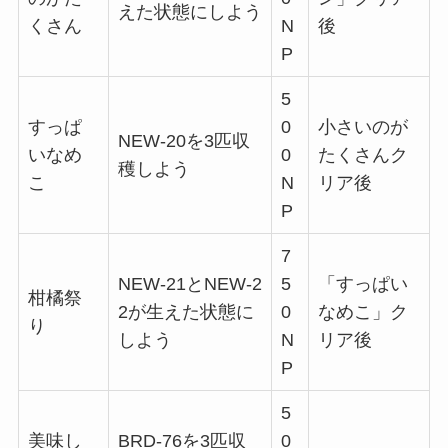
えた状態にしよう
くさん
N
後
P
5
すっぱ
0
小さいのが
NEW-20を3匹収
いなめ
0
たくさんク
穫しよう
こ
N
リア後
P
7
NEW-21とNEW-2
5
「すっぱい
柑橘祭
2が生えた状態に
0
なめこ」ク
り
しよう
N
リア後
P
5
美味し
BRD-76を3匹収
0