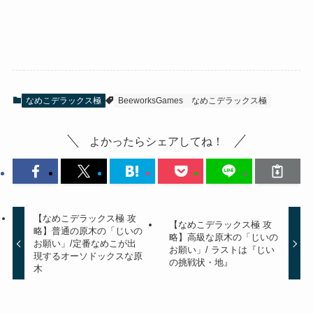
なめこデラックス極
BeeworksGames
なめこデラックス極
よかったらシェアしてね！
【なめこデラックス極 攻
【なめこデラックス極 攻
略】普通の原木の「じいの
略】高級な原木の「じいの
お願い」/定番なめこが出
お願い」/ ラストは『じい
現するオーソドックスな原
の挑戦状・地』
木