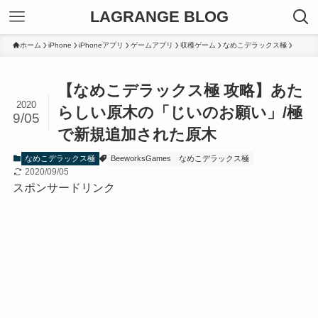
LAGRANGE BLOG
ホーム
iPhone
iPhoneアプリ
ゲームアプリ
収穫ゲーム
なめこデラックス極
【なめこデラックス極 攻略】あた
2020
らしい原木の「じいのお願い」/極
9/05
で新規追加された原木
なめこデラックス極
BeeworksGames
なめこデラックス極
2020/09/05
スポンサードリンク