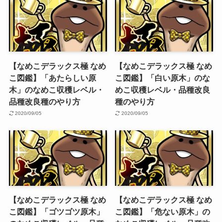
【なめこデラックス極 なめ
【なめこデラックス極 なめ
こ図鑑】「あたらしい原
こ図鑑】「白い原木」のな
木」のなめこ収穫レベル・
めこ収穫レベル・品種改良
品種改良種のやり方
種のやり方
2020/09/05
2020/09/05
【なめこデラックス極 なめ
【なめこデラックス極 なめ
こ図鑑】「ゴツゴツ原木」
こ図鑑】「危ない原木」の