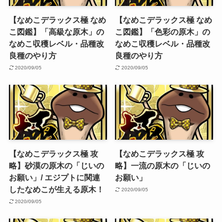
【なめこデラックス極 なめ
【なめこデラックス極 なめ
こ図鑑】「高級な原木」の
こ図鑑】「色彩の原木」の
なめこ収穫レベル・品種改
なめこ収穫レベル・品種改
良種のやり方
良種のやり方
2020/09/05
2020/09/05
【なめこデラックス極 攻
【なめこデラックス極 攻
略】砂漠の原木の「じいの
略】一流の原木の「じいの
お願い」/ エジプトに関連
お願い」
したなめこが生える原木！
2020/09/05
2020/09/05