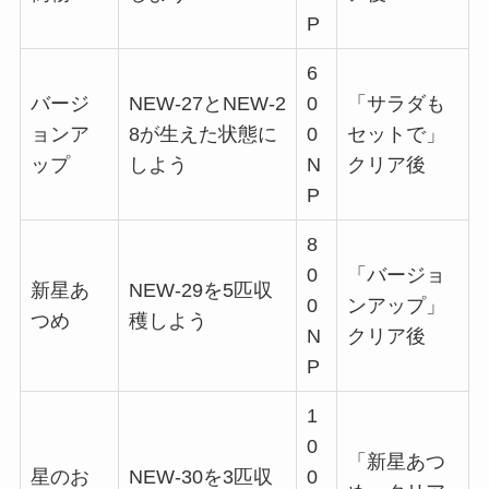
P
6
バージ
NEW-27とNEW-2
0
「サラダも
ョンア
8が生えた状態に
0
セットで」
ップ
しよう
N
クリア後
P
8
0
「バージョ
新星あ
NEW-29を5匹収
0
ンアップ」
つめ
穫しよう
N
クリア後
P
1
0
「新星あつ
星のお
NEW-30を3匹収
0