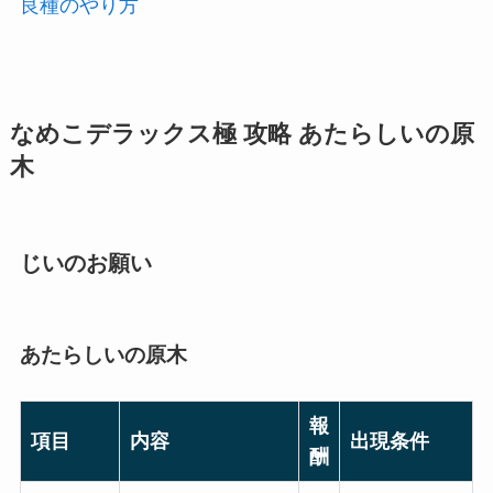
良種のやり方
なめこデラックス極 攻略 あたらしいの原
木
じいのお願い
あたらしいの原木
報
項目
内容
出現条件
酬