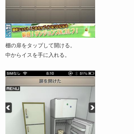
棚の扉をタップして開ける。
中からイスを手に入れる。