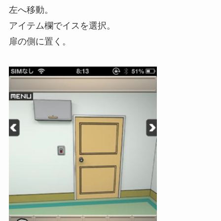
左へ移動。
アイテム欄でイスを選択。
扉の側に置く。