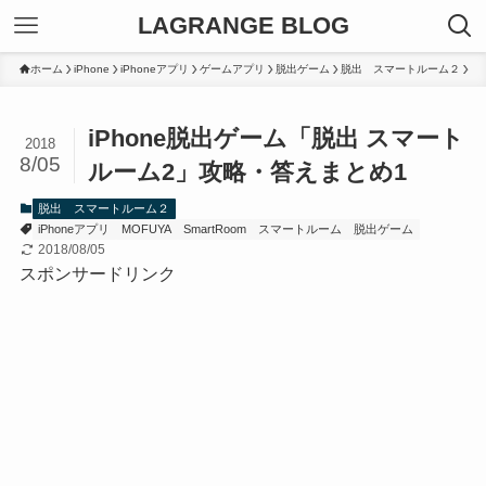
LAGRANGE BLOG
ホーム
iPhone
iPhoneアプリ
ゲームアプリ
脱出ゲーム
脱出 スマートルーム２
iPhone脱出ゲーム「脱出 スマート
2018
8/05
ルーム2」攻略・答えまとめ1
脱出 スマートルーム２
iPhoneアプリ
MOFUYA
SmartRoom
スマートルーム
脱出ゲーム
2018/08/05
スポンサードリンク