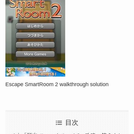
Escape SmartRoom 2 walkthrough solution
目次