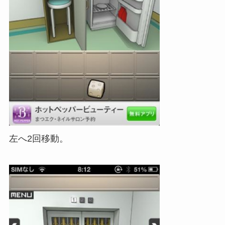
左へ2回移動。