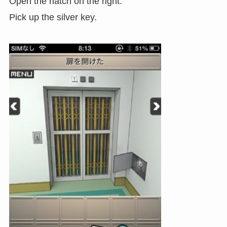
Open the hatch on the right.
Pick up the silver key.