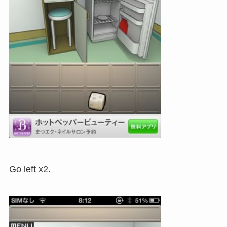
Go left x2.