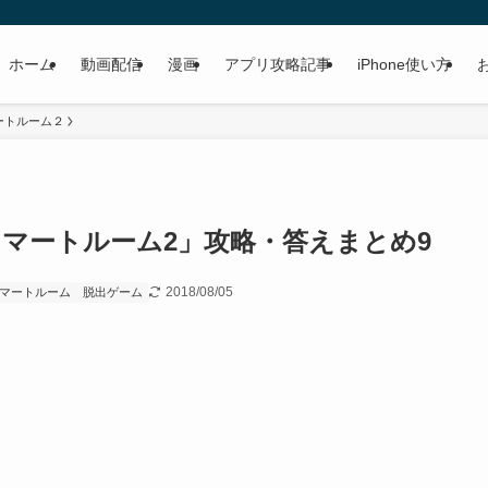
ホーム
動画配信
漫画
アプリ攻略記事
iPhone使い方
ートルーム２
 スマートルーム2」攻略・答えまとめ9
2018/08/05
マートルーム
脱出ゲーム