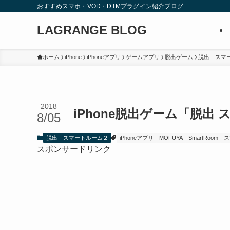
おすすめスマホ・VOD・DTMプラグイン紹介ブログ
LAGRANGE BLOG
ホーム
iPhone
iPhoneアプリ
ゲームアプリ
脱出ゲーム
脱出 スマ
2018
iPhone脱出ゲーム「脱出
8/05
脱出 スマートルーム２
iPhoneアプリ
MOFUYA
SmartRoom
ス
スポンサードリンク