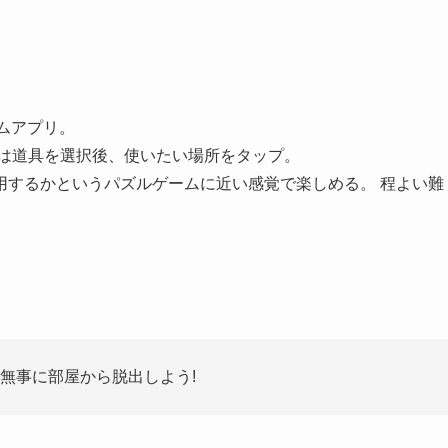
ームアプリ。
合は道具を選択後、使いたい場所をタップ。
用するかというパズルゲームに近い感覚で楽しめる。 程よい難
。
、無事に部屋から脱出しよう!