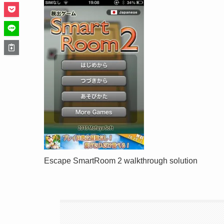
Escape SmartRoom 2 walkthrough solution