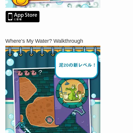
Where’s My Water? Walkthrough